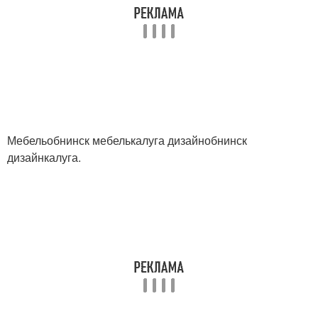
Мебельобнинск мебелькалуга дизайнобнинск
дизайнкалуга.