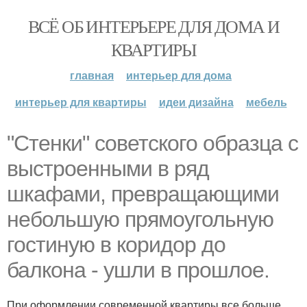
ВСЁ ОБ ИНТЕРЬЕРЕ ДЛЯ ДОМА И
КВАРТИРЫ
главная
интерьер для дома
интерьер для квартиры
идеи дизайна
мебель
"Стенки" советского образца с
выстроенными в ряд
шкафами, превращающими
небольшую прямоугольную
гостиную в коридор до
балкона - ушли в прошлое.
При оформлении современной квартиры все больше