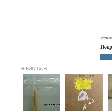
Категори
Понр
Читайте также