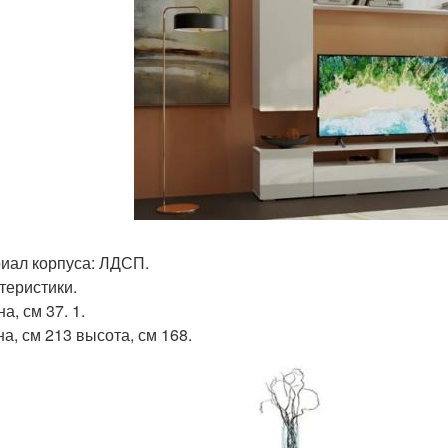
иал корпуса: ЛДСП.
теристики.
а, см 37. 1.
а, см 213 высота, см 168.