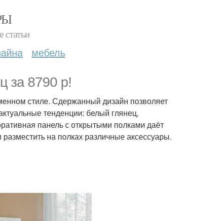
РЫ
е статьи
зайна
мебель
ц за 8790 р!
еменном стиле. Сдержанный дизайн позволяет
 актуальные тенденции: белый глянец,
ративная панель с открытыми полками даёт
 разместить на полках различные аксессуары.