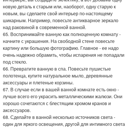
новую деталь к старым или, наоборот, одну старую к
новым, вы сделаете свой интерьер по-настоящему
шикарным. Например, повесьте антикварное зеркало
над раковиной в современной ванной.
65. Воспринимайте ванную как полноценную комнату -
начните с украшения. На свободной стене повесьте
картину или большую фотографию. Главное - ее надо
очень надежно обрамить, чтобы испарения не попадали
под стекло.
66. Превратите ванную в спа. Повесьте пушистые
полотенца, купите натуральное мыло, деревянные
аксессуары и плетеные корзины.
67. В случае если в вашей ванной комнате есть окно -
лучше всего его украсить металлическими жалюзи. Они
хорошо сочетаются с блестящим хромом кранов и
аксессуаров.
68. Сделайте в ванной несколько источников света -
один для яркого освещения, другой для интимного света