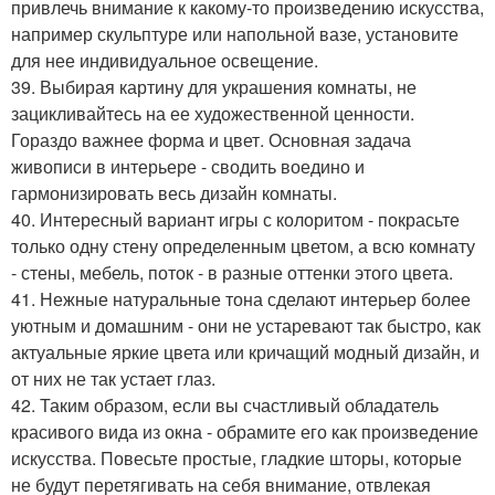
привлечь внимание к какому-то произведению искусства,
например скульптуре или напольной вазе, установите
для нее индивидуальное освещение.
39. Выбирая картину для украшения комнаты, не
зацикливайтесь на ее художественной ценности.
Гораздо важнее форма и цвет. Основная задача
живописи в интерьере - сводить воедино и
гармонизировать весь дизайн комнаты.
40. Интересный вариант игры с колоритом - покрасьте
только одну стену определенным цветом, а всю комнату
- стены, мебель, поток - в разные оттенки этого цвета.
41. Нежные натуральные тона сделают интерьер более
уютным и домашним - они не устаревают так быстро, как
актуальные яркие цвета или кричащий модный дизайн, и
от них не так устает глаз.
42. Таким образом, если вы счастливый обладатель
красивого вида из окна - обрамите его как произведение
искусства. Повесьте простые, гладкие шторы, которые
не будут перетягивать на себя внимание, отвлекая