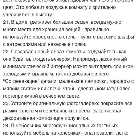
цвет. Это добавит воздуха в комнату и зрительно
увеличит ее в высоту.
21. В доме, где живет большая семья, всегда нужно
много места для хранения вещей - правильно
используйте поверхность стены - купите высокие шкафы
с антресолями или навесные полки.
22. Создавая новый образ комнаты, задумайтесь, как
она будет выглядеть вечером. Например, лаконичный
минималистический интерьер может выглядеть слишком
холодным и мрачным, так что добавьте в него
"Согревающие" детали: маленькие лампочки, торшеры с
мягким светом или свечи, чтобы сделать комнату более
гостеприимной в вечернем свете.
23. Устройте оригинальную фотогалерею: покрасьте все
рамки золотым и серебряным спреем. Законченная
декоративная композиция получится.
24. В небольших многофункциональных гостиных
используйте мебель на колесиках - она позволит легко