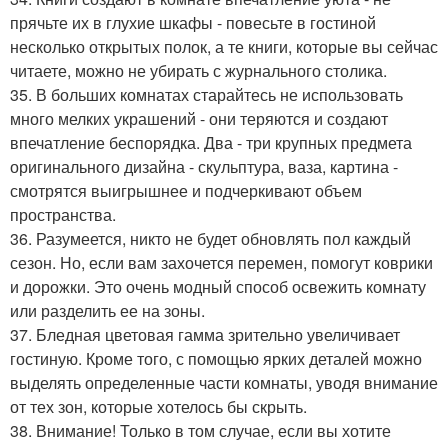
прячьте их в глухие шкафы - повесьте в гостиной
несколько открытых полок, а те книги, которые вы сейчас
читаете, можно не убирать с журнального столика.
35. В больших комнатах старайтесь не использовать
много мелких украшений - они теряются и создают
впечатление беспорядка. Два - три крупных предмета
оригинального дизайна - скульптура, ваза, картина -
смотрятся выигрышнее и подчеркивают объем
пространства.
36. Разумеется, никто не будет обновлять пол каждый
сезон. Но, если вам захочется перемен, помогут коврики
и дорожки. Это очень модный способ освежить комнату
или разделить ее на зоны.
37. Бледная цветовая гамма зрительно увеличивает
гостиную. Кроме того, с помощью ярких деталей можно
выделять определенные части комнаты, уводя внимание
от тех зон, которые хотелось бы скрыть.
38. Внимание! Только в том случае, если вы хотите