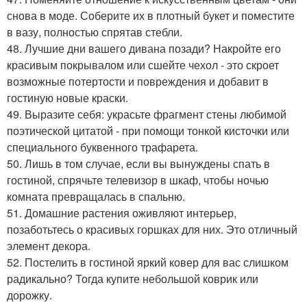
снова в моде. Соберите их в плотный букет и поместите
в вазу, полностью спрятав стебли.
48. Лучшие дни вашего дивана позади? Накройте его
красивым покрывалом или сшейте чехол - это скроет
возможные потертости и повреждения и добавит в
гостиную новые краски.
49. Выразите себя: украсьте фрагмент стены любимой
поэтической цитатой - при помощи тонкой кисточки или
специального буквенного трафарета.
50. Лишь в том случае, если вы вынуждены спать в
гостиной, спрячьте телевизор в шкаф, чтобы ночью
комната превращалась в спальню.
51. Домашние растения оживляют интерьер,
позаботьтесь о красивых горшках для них. Это отличный
элемент декора.
52. Постелить в гостиной яркий ковер для вас слишком
радикально? Тогда купите небольшой коврик или
дорожку.