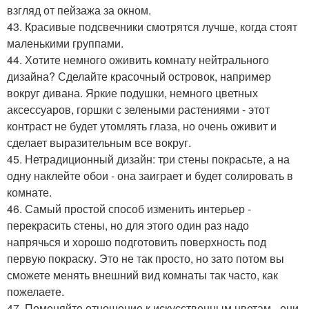
взгляд от пейзажа за окном.
43. Красивые подсвечники смотрятся лучше, когда стоят
маленькими группами.
44. Хотите немного оживить комнату нейтрального
дизайна? Сделайте красочный островок, например
вокруг дивана. Яркие подушки, немного цветных
аксессуаров, горшки с зелеными растениями - этот
контраст не будет утомлять глаза, но очень оживит и
сделает выразительным все вокруг.
45. Нетрадиционный дизайн: три стены покрасьте, а на
одну наклейте обои - она заиграет и будет солировать в
комнате.
46. Самый простой способ изменить интерьер -
перекрасить стены, но для этого один раз надо
напрячься и хорошо подготовить поверхность под
первую покраску. Это не так просто, но зато потом вы
сможете менять внешний вид комнаты так часто, как
пожелаете.
47. Поменяйте отношение к искусственным цветам - они