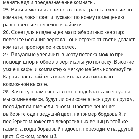
менять вид и предназначение комнаты.
25. Вазы и миски из цветного стекла, расставленные по
комнате, ловят свет и пускают по всему помещению
разноцветные солнечные зайчики.
26. Совет для владельцев малогабаритных квартир:
повесьте большие зеркала - они отражают свет и делают
комнаты просторнее и светлее.
27. Визуально увеличить высоту потолка можно при
помощи штор и обоев в вертикальную полоску. Высокие
узкие шкафы и компактную мягкую мебель используйте.
Карниз постарайтесь повесить на максимально
возможной высоте.
28. Зачастую нам очень сложно подобрать аксессуары -
мы сомневаемся, будут ли они сочетаться друг с другом,
подойдут ли к мебели, обоям. Простое решение:
выберите один ведущий цвет, например бордовый, и
подберите множество декоративных вещиц в этой же
гамме, а когда бордовый надоест, переходите на другой
цвет. Скажем, зеленый.