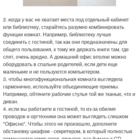
2. когда у вас не хватает места под отдельный кабинет
или библиотеку, старайтесь разумно комбинировать
функции комнат. Например, библиотеку лучше
соединить с гостиной, так как они предназначены для
общего пользования, к тому же держать книги там, где
спят, очень вредно. А домашний офис вполне можно
оборудовать в спальне родителей, если дети еще
маленькие и не пользуются компьютером.
3. чтобы многофункциональная комната выглядела
гармонично, используйте объединяющие приемы.
Например, обтяните рабочие стулья той же тканью, что и
диван.
4. если вы работаете в гостиной, то из-за обилия
проводов и оргтехники она может выглядеть слишком
"Офисно". Чтобы этого не произошло, дополните
обстановку шкафом - секретером, в который полностью
помещаются компьютер, принтер, все бумаги и CD -