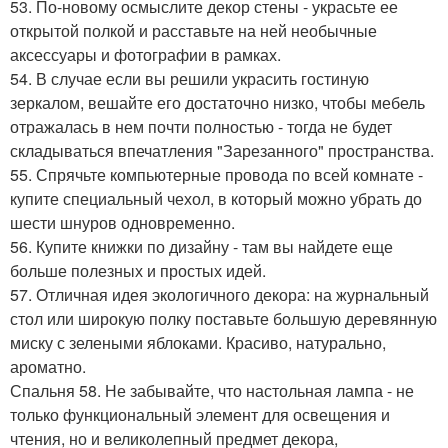
53. По-новому осмыслите декор стены - украсьте ее
открытой полкой и расставьте на ней необычные
аксессуары и фотографии в рамках.
54. В случае если вы решили украсить гостиную
зеркалом, вешайте его достаточно низко, чтобы мебель
отражалась в нем почти полностью - тогда не будет
складываться впечатления "Зарезанного" пространства.
55. Спрячьте компьютерные провода по всей комнате -
купите специальный чехол, в который можно убрать до
шести шнуров одновременно.
56. Купите книжки по дизайну - там вы найдете еще
больше полезных и простых идей.
57. Отличная идея экологичного декора: на журнальный
стол или широкую полку поставьте большую деревянную
миску с зелеными яблоками. Красиво, натурально,
ароматно.
Спальня 58. Не забывайте, что настольная лампа - не
только функциональный элемент для освещения и
чтения, но и великолепный предмет декора,