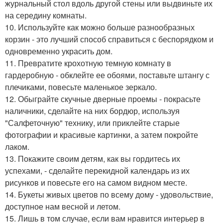
журнальный стол вдоль другой стены или выдвиньте их
на середину комнаты.
10. Используйте как можно больше разнообразных
корзин - это лучший способ справиться с беспорядком и
одновременно украсить дом.
11. Превратите крохотную темную комнату в
гардеробную - обклейте ее обоями, поставьте штангу с
плечиками, повесьте маленькое зеркало.
12. Обыграйте скучные дверные проемы - покрасьте
наличники, сделайте на них бордюр, используя
"Салфеточную" технику, или приклейте старые
фотографии и красивые картинки, а затем покройте
лаком.
13. Покажите своим детям, как вы гордитесь их
успехами, - сделайте перекидной календарь из их
рисунков и повесьте его на самом видном месте.
14. Букеты живых цветов по всему дому - удовольствие,
доступное нам весной и летом.
15. Лишь в том случае, если вам нравится интерьер в