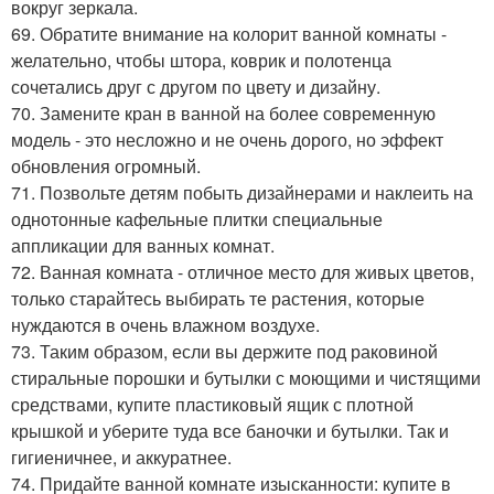
вокруг зеркала.
69. Обратите внимание на колорит ванной комнаты -
желательно, чтобы штора, коврик и полотенца
сочетались друг с другом по цвету и дизайну.
70. Замените кран в ванной на более современную
модель - это несложно и не очень дорого, но эффект
обновления огромный.
71. Позвольте детям побыть дизайнерами и наклеить на
однотонные кафельные плитки специальные
аппликации для ванных комнат.
72. Ванная комната - отличное место для живых цветов,
только старайтесь выбирать те растения, которые
нуждаются в очень влажном воздухе.
73. Таким образом, если вы держите под раковиной
стиральные порошки и бутылки с моющими и чистящими
средствами, купите пластиковый ящик с плотной
крышкой и уберите туда все баночки и бутылки. Так и
гигиеничнее, и аккуратнее.
74. Придайте ванной комнате изысканности: купите в