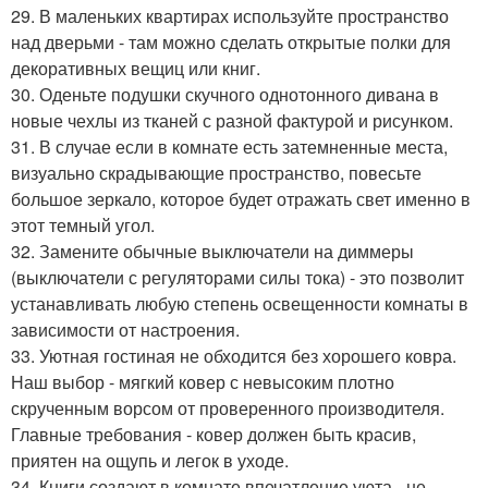
29. В маленьких квартирах используйте пространство
над дверьми - там можно сделать открытые полки для
декоративных вещиц или книг.
30. Оденьте подушки скучного однотонного дивана в
новые чехлы из тканей с разной фактурой и рисунком.
31. В случае если в комнате есть затемненные места,
визуально скрадывающие пространство, повесьте
большое зеркало, которое будет отражать свет именно в
этот темный угол.
32. Замените обычные выключатели на диммеры
(выключатели с регуляторами силы тока) - это позволит
устанавливать любую степень освещенности комнаты в
зависимости от настроения.
33. Уютная гостиная не обходится без хорошего ковра.
Наш выбор - мягкий ковер с невысоким плотно
скрученным ворсом от проверенного производителя.
Главные требования - ковер должен быть красив,
приятен на ощупь и легок в уходе.
34. Книги создают в комнате впечатление уюта - не