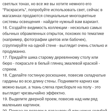
светлых тонах, но все же вы хотите немного его
"Раскрасить", попробуйте использовать свет, сейчас в
магазинах продаются специальные многоцветные
системы освещения - найдите нужный вам вариант.
16. Создайте видимость коллекции - несколько самых
обычных обрамленных открыток, похожих по тематике
(например, фотографии цветов или бабочек),
сгруппируйте на одной стене - выглядит очень стильно и
продуманно.
17. Придайте шика старому деревянному столу или
бюро - покрасьте в белый глянец эмалевой краской -
спреем.
18. Сделайте гостиную роскошнее, повесив складчатые
гардины во всю длину стены. Поднимите карниз как
можно выше, а ткань слегка присборьте на полу - это
выглядит чрезвычайно эффектно.
19. Выделите дверной проем, повесив над ним ряд
маленьких картинок.
20. Покрасьте потолок в лавандовый или нежно-голубой