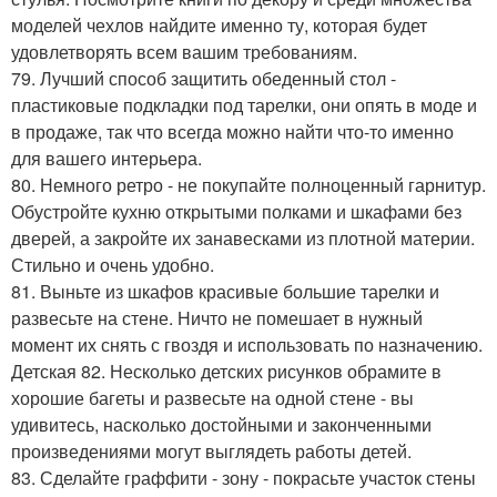
моделей чехлов найдите именно ту, которая будет
удовлетворять всем вашим требованиям.
79. Лучший способ защитить обеденный стол -
пластиковые подкладки под тарелки, они опять в моде и
в продаже, так что всегда можно найти что-то именно
для вашего интерьера.
80. Немного ретро - не покупайте полноценный гарнитур.
Обустройте кухню открытыми полками и шкафами без
дверей, а закройте их занавесками из плотной материи.
Стильно и очень удобно.
81. Выньте из шкафов красивые большие тарелки и
развесьте на стене. Ничто не помешает в нужный
момент их снять с гвоздя и использовать по назначению.
Детская 82. Несколько детских рисунков обрамите в
хорошие багеты и развесьте на одной стене - вы
удивитесь, насколько достойными и законченными
произведениями могут выглядеть работы детей.
83. Сделайте граффити - зону - покрасьте участок стены