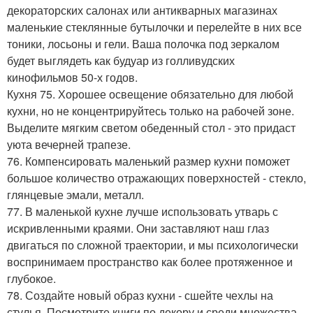
декораторских салонах или антикварных магазинах
маленькие стеклянные бутылочки и перелейте в них все
тоники, лосьоны и гели. Ваша полочка под зеркалом
будет выглядеть как будуар из голливудских
кинофильмов 50-х годов.
Кухня 75. Хорошее освещение обязательно для любой
кухни, но не концентрируйтесь только на рабочей зоне.
Выделите мягким светом обеденный стол - это придаст
уюта вечерней трапезе.
76. Компенсировать маленький размер кухни поможет
большое количество отражающих поверхностей - стекло,
глянцевые эмали, металл.
77. В маленькой кухне лучше использовать утварь с
искривленными краями. Они заставляют наш глаз
двигаться по сложной траектории, и мы психологически
воспринимаем пространство как более протяженное и
глубокое.
78. Создайте новый образ кухни - сшейте чехлы на
стулья. Посмотрите книги по декору и среди множества