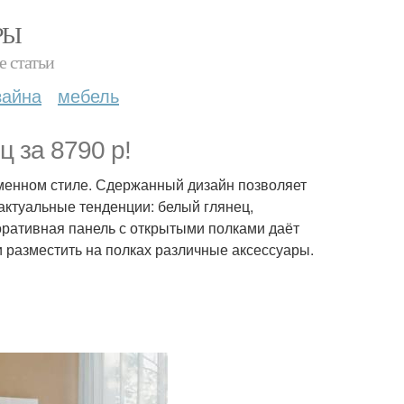
РЫ
е статьи
зайна
мебель
ц за 8790 р!
еменном стиле. Сдержанный дизайн позволяет
 актуальные тенденции: белый глянец,
ративная панель с открытыми полками даёт
 разместить на полках различные аксессуары.