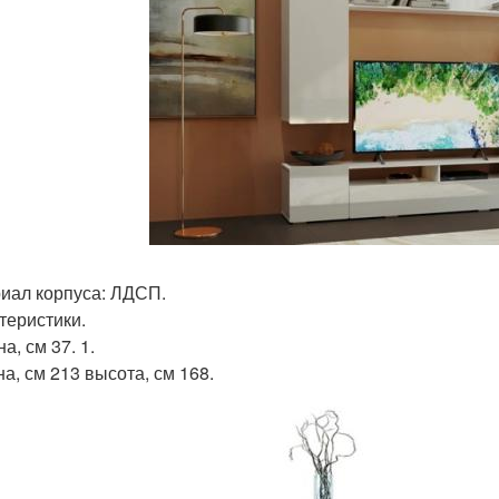
иал корпуса: ЛДСП.
теристики.
а, см 37. 1.
а, см 213 высота, см 168.