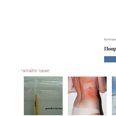
Категори
Понр
Читайте также