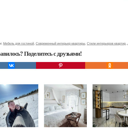
и:
Мебель для гостиной
,
Современный интерьер квартиры
,
Стили интерьеров квартир
,
авилось? Поделитесь с друзьями!