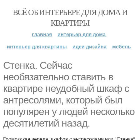
ВСЁ ОБ ИНТЕРЬЕРЕ ДЛЯ ДОМА И
КВАРТИРЫ
главная
интерьер для дома
интерьер для квартиры
идеи дизайна
мебель
Стенка. Сейчас
необязательно ставить в
квартире неудобный шкаф с
антресолями, который был
популярен у людей несколько
десятилетий назад.
Громоздкая череда шкафов с антресолями или "Стенка",