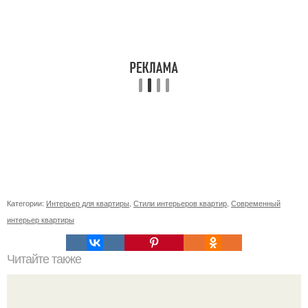
Категории:
Интерьер для квартиры
,
Стили интерьеров квартир
,
Современный
интерьер квартиры
Читайте также