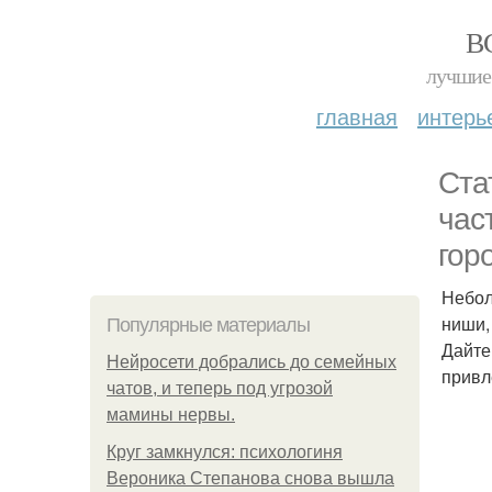
В
лучшие 
главная
интерь
Ста
час
гор
Небол
ниши,
Популярные материалы
Дайте
Нейросети добрались до семейных
привл
чатов, и теперь под угрозой
мамины нервы.
Круг замкнулся: психологиня
Вероника Степанова снова вышла