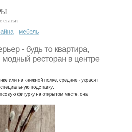
РЫ
е статьи
зайна
мебель
рьер - будь то квартира,
и модный ресторан в центре
ке или на книжной полке, средние - украсят
 специальную подставку.
гипсовую фигурку на открытом месте, она