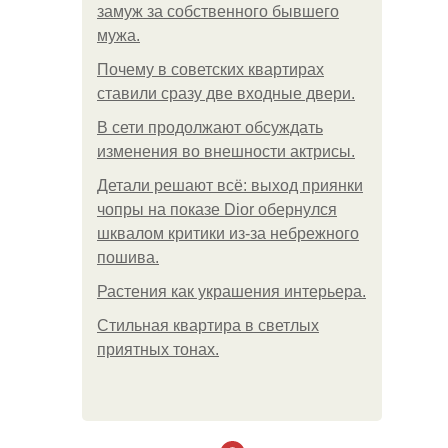
замуж за собственного бывшего
мужа.
Почему в советских квартирах
ставили сразу две входные двери.
В сети продолжают обсуждать
изменения во внешности актрисы.
Детали решают всё: выход приянки
чопры на показе Dior обернулся
шквалом критики из-за небрежного
пошива.
Растения как украшения интерьера.
Стильная квартира в светлых
приятных тонах.