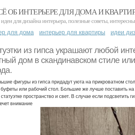
СЁ ОБ ИНТЕРЬЕРЕ ДЛЯ ДОМА И КВАРТИ
идеи для дизайна интерьера, полезные советы, интересны
ер для дома
интерьер для квартиры
идеи ди
туэтки из гипса украшают любой инте
тный дом в скандинавском стиле ил
ода.
ьшие фигуры из гипса придадут уюта на прикроватном столи
 буфеты или рабочий стол. Большие же лучше поставить на
 статуэтке пространство и свет. В случае если подсветить 
ечет внимание