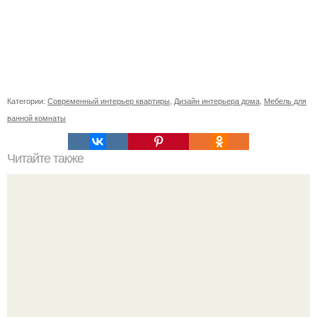
Категории:
Современный интерьер квартиры
,
Дизайн интерьера дома
,
Мебель для
ванной комнаты
Читайте также
Неправильное размещение картин. 5 ошибок
размещения картин на стенах