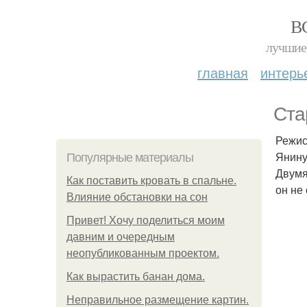
В
лучшие 
главная
интерь
Ста
Режис
Янину
Популярные материалы
Двумя
Как поставить кровать в спальне.
он не
Влияние обстановки на сон
Привет! Хочу поделиться моим
давним и очередным
неопубликованным проектом.
Как вырастить банан дома.
Неправильное размещение картин.