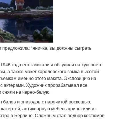
о предложила: "яничка, вы должны сыграть
945 года его зачитали и обсудили на худсовете
ы, а также макет королевского замка высотой
ъемкам именно этого макета. Экспозицию на
 с актерами. Художник прорабатывал все
 сняли на черно-белую.
 балов и эпизодов с нарочитой роскошью.
скатертей, антикварную мебель приносили из
еатра в Берлине. Сложным стал подбор костюмов