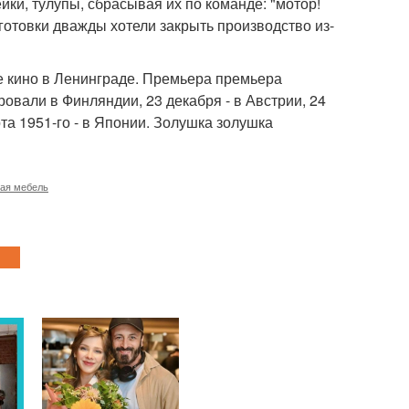
йки, тулупы, сбрасывая их по команде: "мотор!
готовки дважды хотели закрыть производство из-
е кино в Ленинграде. Премьера премьера
овали в Финляндии, 23 декабря - в Австрии, 24
рта 1951-го - в Японии. Золушка золушка
кая мебель