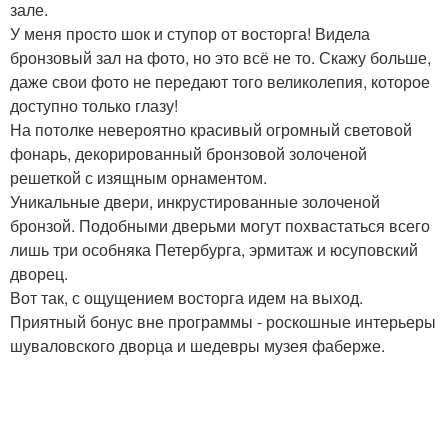
зале.
У меня просто шок и ступор от восторга! Видела
бронзовый зал на фото, но это всё не то. Скажу больше,
даже свои фото не передают того великолепия, которое
доступно только глазу!
На потолке невероятно красивый огромный световой
фонарь, декорированный бронзовой золоченой
решеткой с изящным орнаментом.
Уникальные двери, инкрустированные золоченой
бронзой. Подобными дверьми могут похвастаться всего
лишь три особняка Петербурга, эрмитаж и юсуповский
дворец.
Вот так, с ощущением восторга идем на выход.
Приятный бонус вне программы - роскошные интерьеры
шуваловского дворца и шедевры музея фаберже.