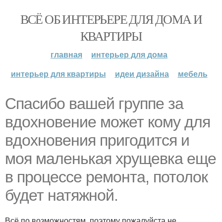
ВСЁ ОБ ИНТЕРЬЕРЕ ДЛЯ ДОМА И
КВАРТИРЫ
главная
интерьер для дома
интерьер для квартиры
идеи дизайна
мебель
Спасибо вашей группе за
вдохновение может кому для
вдохновения пригодится и
моя маленькая хрущевка еще
в процессе ремонта, потолок
будет натяжной.
Всё по возможностям, поэтому пожалуйста не