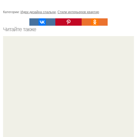
Категории:
Идеи дизайна спальни
,
Стили интерьеров квартир
Читайте также
Очень красивый интерьер получился.