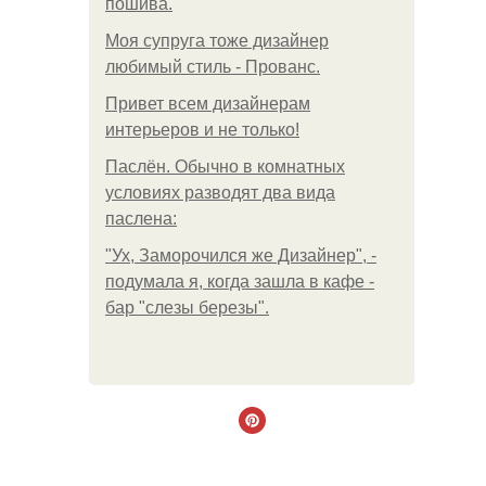
пошива.
Моя супруга тоже дизайнер
любимый стиль - Прованс.
Привет всем дизайнерам
интерьеров и не только!
Паслён. Обычно в комнатных
условиях разводят два вида
паслена:
"Ух, Заморочился же Дизайнер", -
подумала я, когда зашла в кафе -
бар "слезы березы".