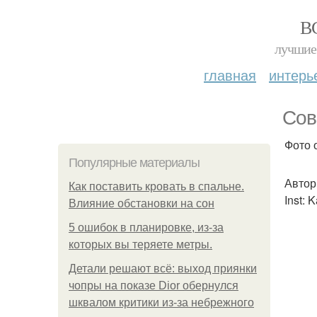
В
лучшие 
главная
интерь
Сов
Фото 
Популярные материалы
Автор
Как поставить кровать в спальне.
Inst: 
Влияние обстановки на сон
5 ошибок в планировке, из-за
которых вы теряете метры.
Детали решают всё: выход приянки
чопры на показе Dior обернулся
шквалом критики из-за небрежного