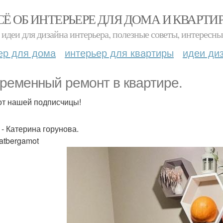
СЁ ОБ ИНТЕРЬЕРЕ ДЛЯ ДОМА И КВАРТИ
идеи для дизайна интерьера, полезные советы, интересны
ер для дома
интерьер для квартиры
идеи ди
ременный ремонт в квартире.
от нашей подписчицы!
 - Катерина горунова.
Katbergamot