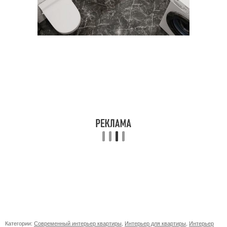
Категории:
Современный интерьер квартиры
,
Интерьер для квартиры
,
Интерьер