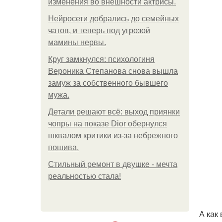
изменения во внешности актрисы.
Нейросети добрались до семейных
чатов, и теперь под угрозой
мамины нервы.
Круг замкнулся: психологиня
Вероника Степанова снова вышла
замуж за собственного бывшего
мужа.
Детали решают всё: выход приянки
чопры на показе Dior обернулся
шквалом критики из-за небрежного
пошива.
Стильный ремонт в двушке - мечта
реальностью стала!
А как