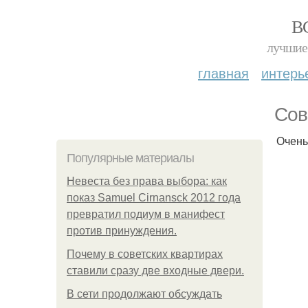
В
лучшие 
главная
интерь
Сов
Очень
Популярные материалы
Невеста без права выбора: как
показ Samuel Cirnansck 2012 года
превратил подиум в манифест
против принуждения.
Почему в советских квартирах
ставили сразу две входные двери.
В сети продолжают обсуждать