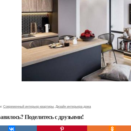
и:
Современный интерьер квартиры
,
Дизайн интерьера дома
авилось? Поделитесь с друзьями!