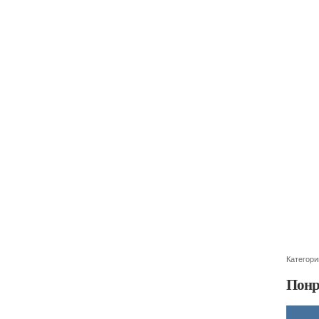
Категори
Понр