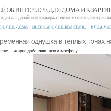
СЁ ОБ ИНТЕРЬЕРЕ ДЛЯ ДОМА И КВАРТИ
идеи для дизайна интерьера, полезные советы, интересны
ер для дома
интерьер для квартиры
идеи ди
ременная однушка в теплых тонах н
тения шикарно добавляют всю атмосферу