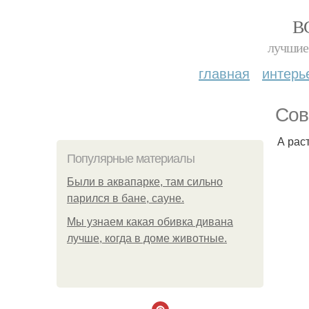
В
лучшие 
главная
интерь
Сов
А рас
Популярные материалы
Были в аквапарке, там сильно
парился в бане, сауне.
Мы узнаем какая обивка дивана
лучше, когда в доме животные.