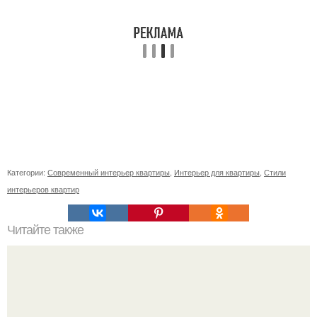
Категории:
Современный интерьер квартиры
,
Интерьер для квартиры
,
Стили
интерьеров квартир
Читайте также