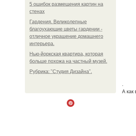
5 ошибок размещения картин на
стенах
Гардения. Великолепные
благоухающие цветы гардении -
отличное украшение домашнего
интерьера.
Нью-йоркская квартира, которая
больше похожа на частный музей.
Рубрика: "Студия Дизайна".
.
А как