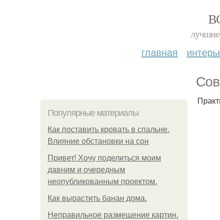
В
лучшие 
главная
интерь
Сов
Практ
Популярные материалы
Как поставить кровать в спальне.
Влияние обстановки на сон
Привет! Хочу поделиться моим
давним и очередным
неопубликованным проектом.
Как вырастить банан дома.
Неправильное размещение картин.