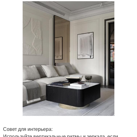
Совет для интерьера:
Используйте вертикальные ритмы и зеркала, если