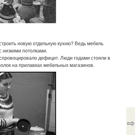
строить новую отдельную кухню? Ведь мебель
с низкими потолками.
 спровоцировало дефицит. Люди годами стояли в
полок на прилавках мебельных магазинов.
⇨