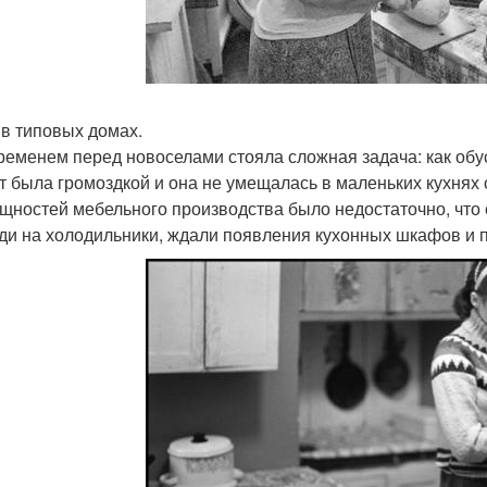
 в типовых домах.
ременем перед новоселами стояла сложная задача: как обу
ет была громоздкой и она не умещалась в маленьких кухнях 
щностей мебельного производства было недостаточно, что
ди на холодильники, ждали появления кухонных шкафов и 