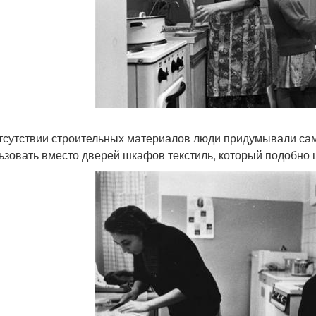
тсутствии строительных материалов люди придумывали са
ьзовать вместо дверей шкафов текстиль, который подобно