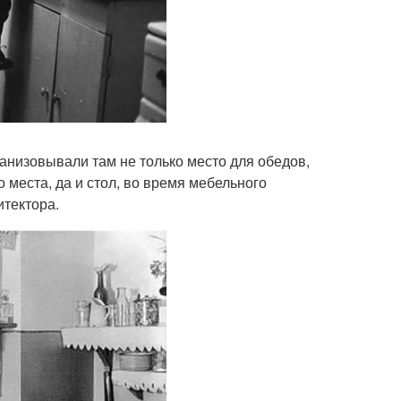
ганизовывали там не только место для обедов,
о места, да и стол, во время мебельного
итектора.