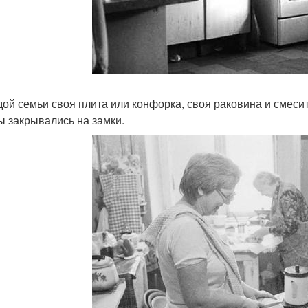
дой семьи своя плита или конфорка, своя раковина и смесит
ы закрывались на замки.