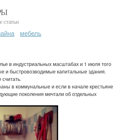
РЫ
е статьи
зайна
мебель
лье в индустриальных масштабах и 1 июля того
ые и быстровозводимые капитальные здания.
 считать.
аны в коммунальные и если в начале крестьяне
едующие поколения мечтали об отдельных