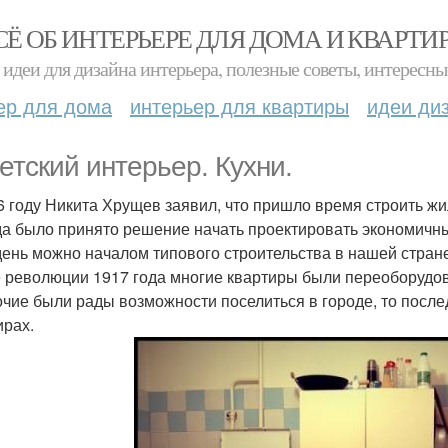
СЁ ОБ ИНТЕРЬЕРЕ ДЛЯ ДОМА И КВАРТИ
идеи для дизайна интерьера, полезные советы, интересны
ер для дома
интерьер для квартиры
идеи ди
етский интерьер. Кухни.
6 году Никита Хрущев заявил, что пришло время строить жи
да было принято решение начать проектировать экономичн
день можно началом типового строительства в нашей стране
 революции 1917 года многие квартиры были переоборудов
очие были рады возможности поселиться в городе, то посл
ирах.