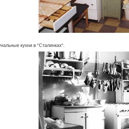
нальные кухни в "Сталинках".