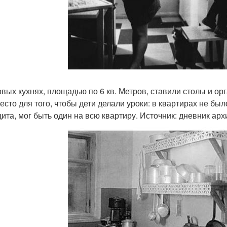
овых кухнях, площадью по 6 кв. Метров, ставили столы и ор
место для того, чтобы дети делали уроки: в квартирах не был
ита, мог быть один на всю квартиру. Источник: дневник арх