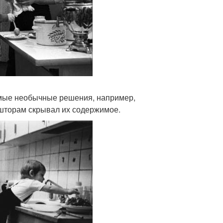
мые необычные решения, например,
 шторам скрывал их содержимое.