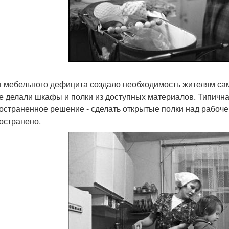
 мебельного дефицита создало необходимость жителям сам
е делали шкафы и полки из доступных материалов. Типичная
остраненное решение - сделать открытые полки над рабоч
остранено.