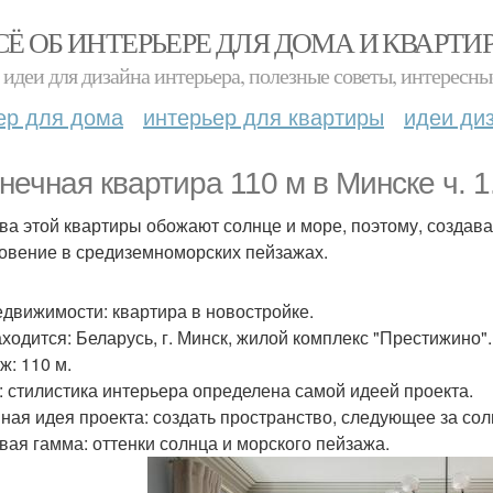
СЁ ОБ ИНТЕРЬЕРЕ ДЛЯ ДОМА И КВАРТИ
идеи для дизайна интерьера, полезные советы, интересны
ер для дома
интерьер для квартиры
идеи ди
нечная квартира 110 м в Минске ч. 1
ва этой квартиры обожают солнце и море, поэтому, создавая 
овение в средиземноморских пейзажах.
едвижимости: квартира в новостройке.
аходится: Беларусь, г. Минск, жилой комплекс "Престижино".
ж: 110 м.
: стилистика интерьера определена самой идеей проекта.
ная идея проекта: создать пространство, следующее за со
вая гамма: оттенки солнца и морского пейзажа.