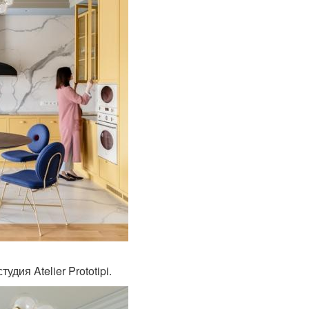
дия Atelier Prototipi.