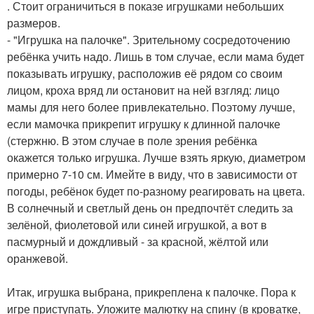
. Стоит ограничиться в показе игрушками небольших
размеров.
- "Игрушка на палочке". Зрительному сосредоточению
ребёнка учить надо. Лишь в том случае, если мама будет
показывать игрушку, расположив её рядом со своим
лицом, кроха вряд ли остановит на ней взгляд: лицо
мамы для него более привлекательно. Поэтому лучше,
если мамочка прикрепит игрушку к длинной палочке
(стержню. В этом случае в поле зрения ребёнка
окажется только игрушка. Лучше взять яркую, диаметром
примерно 7-10 см. Имейте в виду, что в зависимости от
погоды, ребёнок будет по-разному реагировать на цвета.
В солнечный и светлый день он предпочтёт следить за
зелёной, фиолетовой или синей игрушкой, а вот в
пасмурный и дождливый - за красной, жёлтой или
оранжевой.
Итак, игрушка выбрана, прикреплена к палочке. Пора к
игре приступать. Уложите малютку на спину (в кроватке,