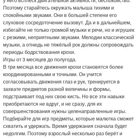
у него всплеск двигательной активности, беспокойство.
Поэтому старайтесь окружать малыша тихими и
спокойными звуками. Они в большей степени его
слуховое сосредоточение вызовут. Да и в дальнейшем,
избегайте не только громкой музыки и речи, но и игрушек
с резкими, неприятными звуками. Мелодии классической
музыки, а отнюдь не тяжёлый рок должны сопровождать
периоды бодрствования крохи.
Игры от 3 месяцев до полугода.
В три месяца все движения крохи становятся более
координированными и точными. Он учится
согласовывать движения глаз и рук, тренируется в
захвате предметов разной величины и формы,
подстраивает под них свою кисть. Но все эти навыки
приобретаются не вдруг, и не сразу, для их
совершенствования нужны целенаправленные игры.
Подбирайте для игр предметы, которые малютка сможет
схватить и удержать. Время удержания сначала будет
недолгим. Поэтому взрослый несколько раз берёт и