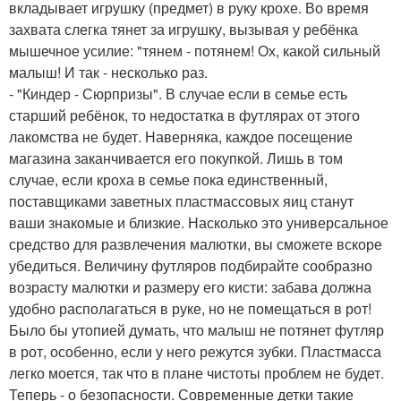
вкладывает игрушку (предмет) в руку крохе. Во время
захвата слегка тянет за игрушку, вызывая у ребёнка
мышечное усилие: "тянем - потянем! Ох, какой сильный
малыш! И так - несколько раз.
- "Киндер - Сюрпризы". В случае если в семье есть
старший ребёнок, то недостатка в футлярах от этого
лакомства не будет. Наверняка, каждое посещение
магазина заканчивается его покупкой. Лишь в том
случае, если кроха в семье пока единственный,
поставщиками заветных пластмассовых яиц станут
ваши знакомые и близкие. Насколько это универсальное
средство для развлечения малютки, вы сможете вскоре
убедиться. Величину футляров подбирайте сообразно
возрасту малютки и размеру его кисти: забава должна
удобно располагаться в руке, но не помещаться в рот!
Было бы утопией думать, что малыш не потянет футляр
в рот, особенно, если у него режутся зубки. Пластмасса
легко моется, так что в плане чистоты проблем не будет.
Теперь - о безопасности. Современные детки такие