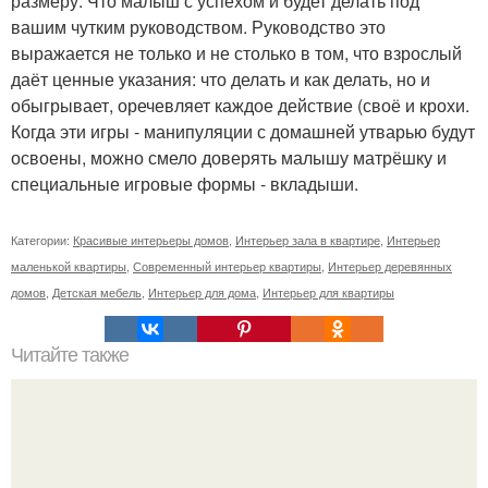
размеру. Что малыш с успехом и будет делать под
вашим чутким руководством. Руководство это
выражается не только и не столько в том, что взрослый
даёт ценные указания: что делать и как делать, но и
обыгрывает, оречевляет каждое действие (своё и крохи.
Когда эти игры - манипуляции с домашней утварью будут
освоены, можно смело доверять малышу матрёшку и
специальные игровые формы - вкладыши.
Категории:
Красивые интерьеры домов
,
Интерьер зала в квартире
,
Интерьер
маленькой квартиры
,
Современный интерьер квартиры
,
Интерьер деревянных
домов
,
Детская мебель
,
Интерьер для дома
,
Интерьер для квартиры
Читайте также