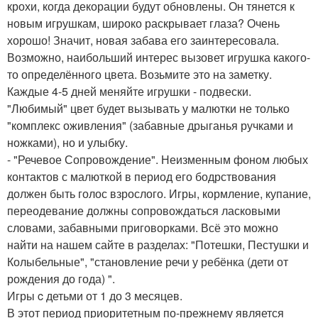
крохи, когда декорации будут обновлены. Он тянется к
новым игрушкам, широко раскрывает глаза? Очень
хорошо! Значит, новая забава его заинтересовала.
Возможно, наибольший интерес вызовет игрушка какого-
то определённого цвета. Возьмите это на заметку.
Каждые 4-5 дней меняйте игрушки - подвески.
"Любимый" цвет будет вызывать у малютки не только
"комплекс оживления" (забавные дрыганья ручками и
ножками), но и улыбку.
- "Речевое Сопровождение". Неизменным фоном любых
контактов с малюткой в период его бодрствования
должен быть голос взрослого. Игры, кормление, купание,
переодевание должны сопровождаться ласковыми
словами, забавными приговорками. Всё это можно
найти на нашем сайте в разделах: "Потешки, Пестушки и
Колыбельные", "становление речи у ребёнка (дети от
рождения до года) ".
Игры c детьми от 1 до 3 месяцев.
В этот период приоритетным по-прежнему является