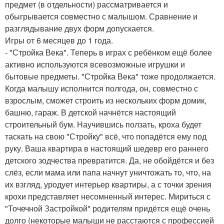
предмет (в отдельности) рассматривается и
обыгрывается совместно с малышом. Сравнение и
разглядывание двух форм допускается.
Игры от 6 месяцев до 1 года.
- "Стройка Века". Теперь в играх с ребёнком ещё более
активно используются всевозможные игрушки и
бытовые предметы. "Стройка Века" тоже продолжается.
Когда малышу исполнится полгода, он, совместно с
взрослым, сможет строить из нескольких форм домик,
башню, гараж. В детской начнётся настоящий
строительный бум. Научившись ползать, кроха будет
таскать на свою "Стройку" всё, что попадётся ему под
руку. Ваша квартира в настоящий шедевр его раннего
детского зодчества превратится. Да, не обойдётся и без
слёз, если мама или папа начнут уничтожать то, что, на
их взгляд, уродует интерьер квартиры, а с точки зрения
крохи представляет несомненный интерес. Мириться с
"Точечной Застройкой" родителям придётся ещё очень
долго (некоторые малыши не расстаются с профессией