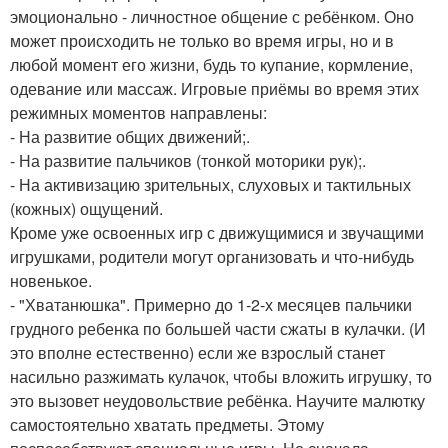
эмоционально - личностное общение с ребёнком. Оно
может происходить не только во время игры, но и в
любой момент его жизни, будь то купание, кормление,
одевание или массаж. Игровые приёмы во время этих
режимных моментов направлены:
- На развитие общих движений;.
- На развитие пальчиков (тонкой моторики рук);.
- На активизацию зрительных, слуховых и тактильных
(кожных) ощущений.
Кроме уже освоенных игр с движущимися и звучащими
игрушками, родители могут организовать и что-нибудь
новенькое.
- "Хватанюшка". Примерно до 1-2-х месяцев пальчики
грудного ребенка по большей части сжаты в кулачки. (И
это вполне естественно) если же взрослый станет
насильно разжимать кулачок, чтобы вложить игрушку, то
это вызовет неудовольствие ребёнка. Научите малютку
самостоятельно хватать предметы. Этому