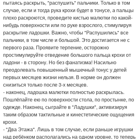
пытаясь раскрыть, "распушить" пальчики. Только в том
случае, если и тогда рука крохи будет в тонусе, а пальцы
плохо раскроются, проведите кистью малютки по какой-
нибудь поверхности или по руке взрослого, стимулируя
раскрытие ладошки. Важно, чтобы "Распушились" все
пальчики, в том числе и большой. Это достигается не с
первого раза. Проявите терпение, осторожно
простимулируйте отведение большого пальца крохи от
ладони - в сторону. Но без фанатизма! Насильно
преодолевать повышенный мышечный тонус у детей
первых месяцев жизни нельзя. В норме он должен
снизиться только после 3-х месяцев.
- наконец, ладошка малютки полностью раскрылась.
Пошлёпайте ею по поверхности стола, по простынке, по
одежде. Наконец, сыграйте в "Ладушки", активизируя
таким образом тактильные и кинестетические ощущения
крохи.
- "Два Этажа". Лишь в том случае, если раньше игрушки
над ребёнком располагались на одном уровне, то теперь