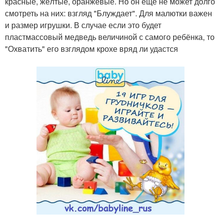
красные, жёлтые, оранжевые. Но он ещё не может долго
смотреть на них: взгляд "Блуждает". Для малютки важен
и размер игрушки. В случае если это будет
пластмассовый медведь величиной с самого ребёнка, то
"Охватить" его взглядом крохе вряд ли удастся