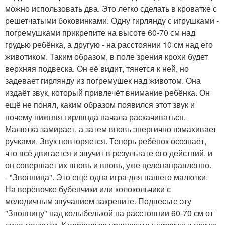
можно использовать два. Это легко сделать в кроватке с
решетчатыми боковинками. Одну гирлянду с игрушками -
погремушками прикрепите на высоте 60-70 см над
грудью ребёнка, а другую - на расстоянии 10 см над его
животиком. Таким образом, в поле зрения крохи будет
верхняя подвеска. Он её видит, тянется к ней, но
задевает гирлянду из погремушек над животом. Она
издаёт звук, который привлечёт внимание ребёнка. Он
ещё не понял, каким образом появился этот звук и
почему нижняя гирлянда начала раскачиваться.
Малютка замирает, а затем вновь энергично взмахивает
ручками. Звук повторяется. Теперь ребёнок осознаёт,
что всё двигается и звучит в результате его действий, и
он совершает их вновь и вновь, уже целенаправленно.
- "Звонница". Это ещё одна игра для вашего малютки.
На верёвочке бубенчики или колокольчики с
мелодичным звучанием закрепите. Подвесьте эту
"Звонницу" над колыбелькой на расстоянии 60-70 см от