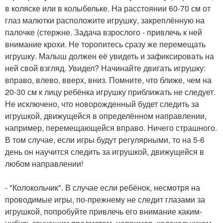
в коляске или в колыбельке. На расстоянии 60-70 см от
глаз малютки расположите игрушку, закреплённую на
палочке (стержне. Задача взрослого - привлечь к ней
внимание крохи. Не торопитесь сразу же перемещать
игрушку. Малыш должен её увидеть и зафиксировать на
ней свой взгляд. Увидел? Начинайте двигать игрушку:
вправо, влево, вверх, вниз. Помните, что ближе, чем на
20-30 см к лицу ребёнка игрушку приближать не следует.
Не исключено, что новорожденный будет следить за
игрушкой, движущейся в определённом направлении,
например, перемещающейся вправо. Ничего страшного.
В том случае, если игры будут регулярными, то на 5-6
день он научится следить за игрушкой, движущейся в
любом направлении!
- "Колокольчик". В случае если ребёнок, несмотря на
проводимые игры, по-прежнему не следит глазами за
игрушкой, попробуйте привлечь его внимание каким-