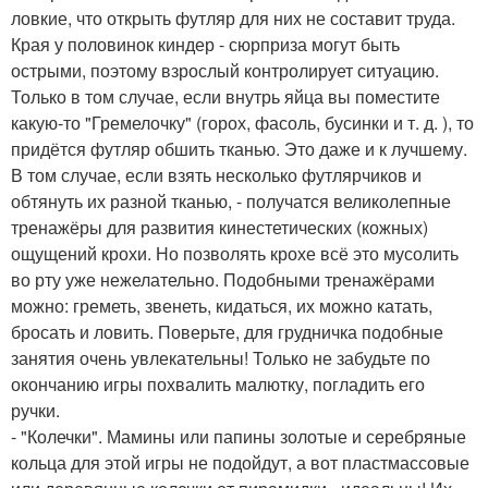
ловкие, что открыть футляр для них не составит труда.
Края у половинок киндер - сюрприза могут быть
острыми, поэтому взрослый контролирует ситуацию.
Только в том случае, если внутрь яйца вы поместите
какую-то "Гремелочку" (горох, фасоль, бусинки и т. д. ), то
придётся футляр обшить тканью. Это даже и к лучшему.
В том случае, если взять несколько футлярчиков и
обтянуть их разной тканью, - получатся великолепные
тренажёры для развития кинестетических (кожных)
ощущений крохи. Но позволять крохе всё это мусолить
во рту уже нежелательно. Подобными тренажёрами
можно: греметь, звенеть, кидаться, их можно катать,
бросать и ловить. Поверьте, для грудничка подобные
занятия очень увлекательны! Только не забудьте по
окончанию игры похвалить малютку, погладить его
ручки.
- "Колечки". Мамины или папины золотые и серебряные
кольца для этой игры не подойдут, а вот пластмассовые