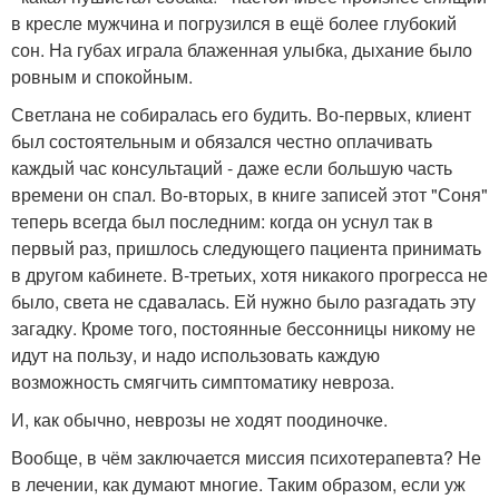
в кресле мужчина и погрузился в ещё более глубокий
сон. На губах играла блаженная улыбка, дыхание было
ровным и спокойным.
Светлана не собиралась его будить. Во-первых, клиент
был состоятельным и обязался честно оплачивать
каждый час консультаций - даже если большую часть
времени он спал. Во-вторых, в книге записей этот "Соня"
теперь всегда был последним: когда он уснул так в
первый раз, пришлось следующего пациента принимать
в другом кабинете. В-третьих, хотя никакого прогресса не
было, света не сдавалась. Ей нужно было разгадать эту
загадку. Кроме того, постоянные бессонницы никому не
идут на пользу, и надо использовать каждую
возможность смягчить симптоматику невроза.
И, как обычно, неврозы не ходят поодиночке.
Вообще, в чём заключается миссия психотерапевта? Не
в лечении, как думают многие. Таким образом, если уж