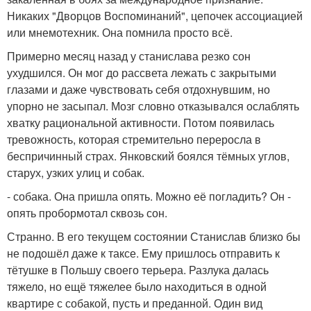
Никаких "Дворцов Воспоминаний", цепочек ассоциацией
или мнемотехник. Она помнила просто всё.
Примерно месяц назад у станислава резко сон
ухудшился. Он мог до рассвета лежать с закрытыми
глазами и даже чувствовать себя отдохнувшим, но
упорно не засыпал. Мозг словно отказывался ослаблять
хватку рациональной активности. Потом появилась
тревожность, которая стремительно переросла в
беспричинный страх. Янковский боялся тёмных углов,
старух, узких улиц и собак.
- собака. Она пришла опять. Можно её погладить? Он -
опять пробормотал сквозь сон.
Странно. В его текущем состоянии Станислав близко бы
не подошёл даже к таксе. Ему пришлось отправить к
тётушке в Польшу своего терьера. Разлука далась
тяжело, но ещё тяжелее было находиться в одной
квартире с собакой, пусть и преданной. Один вид