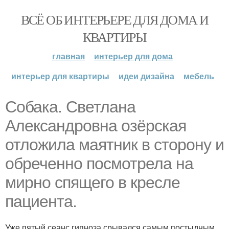
ВСЁ ОБ ИНТЕРЬЕРЕ ДЛЯ ДОМА И
КВАРТИРЫ
главная
интерьер для дома
интерьер для квартиры
идеи дизайна
мебель
Собака. Светлана
Александровна озёрская
отложила маятник в сторону и
обреченно посмотрела на
мирно спящего в кресле
пациента.
Уже пятый сеанс гипноза срывался самым постыдным