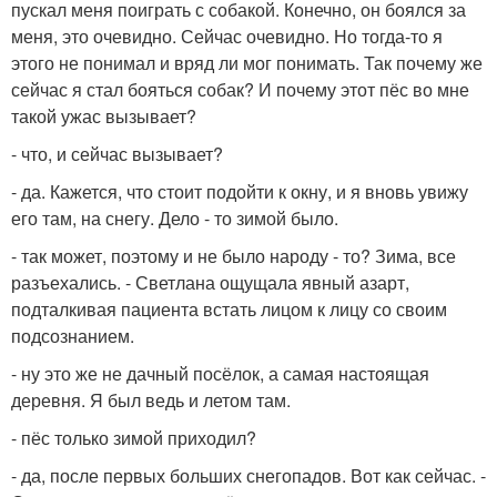
пускал меня поиграть с собакой. Конечно, он боялся за
меня, это очевидно. Сейчас очевидно. Но тогда-то я
этого не понимал и вряд ли мог понимать. Так почему же
сейчас я стал бояться собак? И почему этот пёс во мне
такой ужас вызывает?
- что, и сейчас вызывает?
- да. Кажется, что стоит подойти к окну, и я вновь увижу
его там, на снегу. Дело - то зимой было.
- так может, поэтому и не было народу - то? Зима, все
разъехались. - Светлана ощущала явный азарт,
подталкивая пациента встать лицом к лицу со своим
подсознанием.
- ну это же не дачный посёлок, а самая настоящая
деревня. Я был ведь и летом там.
- пёс только зимой приходил?
- да, после первых больших снегопадов. Вот как сейчас. -