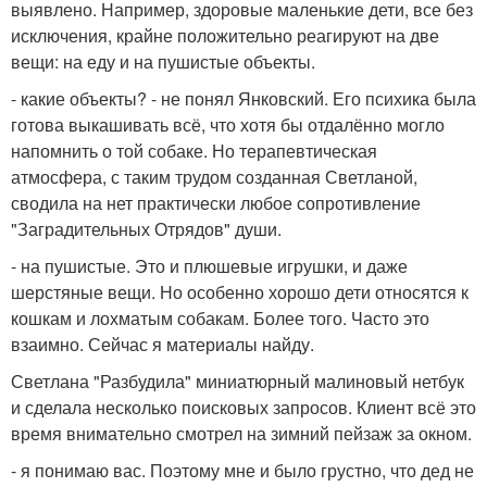
выявлено. Например, здоровые маленькие дети, все без
исключения, крайне положительно реагируют на две
вещи: на еду и на пушистые объекты.
- какие объекты? - не понял Янковский. Его психика была
готова выкашивать всё, что хотя бы отдалённо могло
напомнить о той собаке. Но терапевтическая
атмосфера, с таким трудом созданная Светланой,
сводила на нет практически любое сопротивление
"Заградительных Отрядов" души.
- на пушистые. Это и плюшевые игрушки, и даже
шерстяные вещи. Но особенно хорошо дети относятся к
кошкам и лохматым собакам. Более того. Часто это
взаимно. Сейчас я материалы найду.
Светлана "Разбудила" миниатюрный малиновый нетбук
и сделала несколько поисковых запросов. Клиент всё это
время внимательно смотрел на зимний пейзаж за окном.
- я понимаю вас. Поэтому мне и было грустно, что дед не