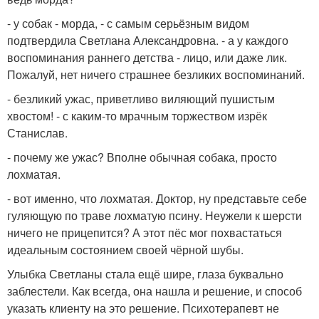
- у собак - морда, - с самым серьёзным видом
подтвердила Светлана Александровна. - а у каждого
воспоминания раннего детства - лицо, или даже лик.
Пожалуй, нет ничего страшнее безликих воспоминаний.
- безликий ужас, приветливо виляющий пушистым
хвостом! - с каким-то мрачным торжеством изрёк
Станислав.
- почему же ужас? Вполне обычная собака, просто
лохматая.
- вот именно, что лохматая. Доктор, ну представьте себе
гуляющую по траве лохматую псину. Неужели к шерсти
ничего не прицепится? А этот пёс мог похвастаться
идеальным состоянием своей чёрной шубы.
Улыбка Светланы стала ещё шире, глаза буквально
заблестели. Как всегда, она нашла и решение, и способ
указать клиенту на это решение. Психотерапевт не