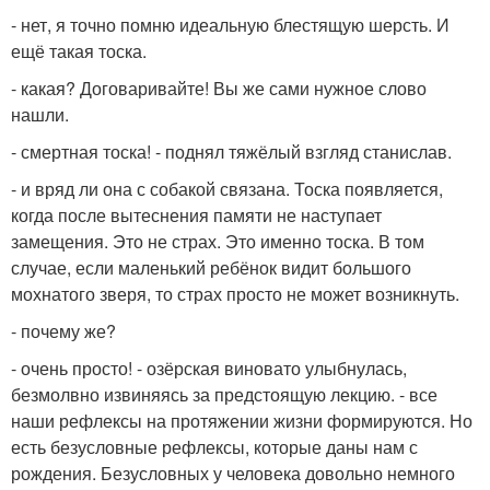
- нет, я точно помню идеальную блестящую шерсть. И
ещё такая тоска.
- какая? Договаривайте! Вы же сами нужное слово
нашли.
- смертная тоска! - поднял тяжёлый взгляд станислав.
- и вряд ли она с собакой связана. Тоска появляется,
когда после вытеснения памяти не наступает
замещения. Это не страх. Это именно тоска. В том
случае, если маленький ребёнок видит большого
мохнатого зверя, то страх просто не может возникнуть.
- почему же?
- очень просто! - озёрская виновато улыбнулась,
безмолвно извиняясь за предстоящую лекцию. - все
наши рефлексы на протяжении жизни формируются. Но
есть безусловные рефлексы, которые даны нам с
рождения. Безусловных у человека довольно немного