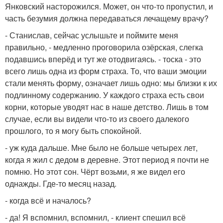
Янковский насторожился. Может, он что-то пропустил, и
часть безумия должна передаваться лечащему врачу?
- Станислав, сейчас услышьте и поймите меня
правильно, - медленно проговорила озёрская, слегка
подавшись вперёд и тут же отодвигаясь. - тоска - это
всего лишь одна из форм страха. То, что ваши эмоции
стали менять форму, означает лишь одно: мы близки к их
подлинному содержанию. У каждого страха есть свои
корни, которые уводят нас в наше детство. Лишь в том
случае, если вы видели что-то из своего далекого
прошлого, то я могу быть спокойной.
- уж куда дальше. Мне было не больше четырех лет,
когда я жил с дедом в деревне. Этот период я почти не
помню. Но этот сон. Чёрт возьми, я же видел его
однажды. Где-то месяц назад.
- когда всё и началось?
- да! Я вспомнил, вспомнил, - клиент спешил всё