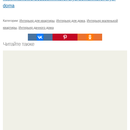
doma
Категории:
Интерьер для квартиры
,
Интерьер для дома
,
Интерьер маленькой
квартиры
,
Интерьер дачного дома
Читайте также
Полезные советы при планировке кухни.