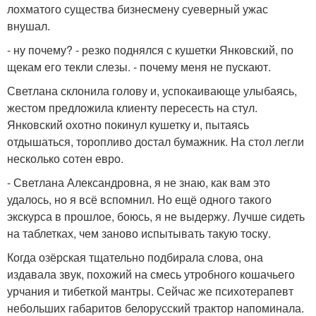
лохматого существа бизнесмену суеверный ужас
внушал.
- ну почему? - резко поднялся с кушетки Янковский, по
щекам его текли слезы. - почему меня не пускают.
Светлана склонила голову и, успокаивающе улыбаясь,
жестом предложила клиенту пересесть на стул.
Янковский охотно покинул кушетку и, пытаясь
отдышаться, торопливо достал бумажник. На стол легли
несколько сотен евро.
- Светлана Александровна, я не знаю, как вам это
удалось, но я всё вспомнил. Но ещё одного такого
экскурса в прошлое, боюсь, я не выдержу. Лучше сидеть
на таблетках, чем заново испытывать такую тоску.
Когда озёрская тщательно подбирала слова, она
издавала звук, похожий на смесь утробного кошачьего
урчания и тибеткой мантры. Сейчас же психотерапевт
небольших габаритов белорусский трактор напоминала.