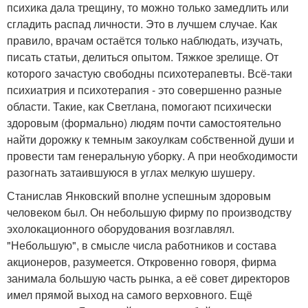
психика дала трещину, то можно только замедлить или
сгладить распад личности. Это в лучшем случае. Как
правило, врачам остаётся только наблюдать, изучать,
писать статьи, делиться опытом. Тяжкое зрелище. От
которого зачастую свободны психотерапевты. Всё-таки
психиатрия и психотерапия - это совершенно разные
области. Такие, как Светлана, помогают психически
здоровым (формально) людям почти самостоятельно
найти дорожку к темным закоулкам собственной души и
провести там генеральную уборку. А при необходимости
разогнать затаившуюся в углах мелкую шушеру.
Станислав Янковский вполне успешным здоровым
человеком был. Он небольшую фирму по производству
эхолокационного оборудования возглавлял.
"Небольшую", в смысле числа работников и состава
акционеров, разумеется. Откровенно говоря, фирма
занимала большую часть рынка, а её совет директоров
имел прямой выход на самого верховного. Ещё