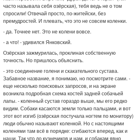
часто называла себя озёрская), тебя ведь не о том
спросили! Отвечай просто, по-житейски, без
премудростей. И плевать, что это не совсем коленки.
- да. Точнее нет. Это не колени вовсе.
- а что! - удивился Янковский.
Озёрская зажмурилась, проклиная собственную
точность. Но пришлось объяснить.
- это соединение голени и скакательного сустава.
Забавное название, я понимаю, но посмотрите сами. -
еще несколько поисковых запросов, и на экране
возникла подробная схема костей задней собачьей
лапы. - коленный сустав гораздо выше, мы его редко
видим. Собаки касаются земли только пальцами, и вот
этот вот изгиб (озёрская постучала ногтем по монитору)
люди обычно называют коленкой. Но с настоящими
коленями там всё в порядке: сгибаются вперед, как и
наши. Так что до кузнечиков и нам, и собакам явно