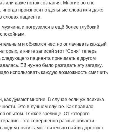
аз или даже поток сознания. Многие во сне
и, иногда произносят отдельные слова или даже
в словах пациента.
е мужчина и погрузился в ещё более глубокий
 спокойным.
оятельным и обязался честно оплачивать каждый
вторых, в книге записей этот "Соня" теперь
сь следующего пациента принимать в другом
давалась. Ей нужно было разгадать эту загадку.
 надо использовать каждую возможность смягчить
, как думают многие. В случае если уж психика
чности. Это в лучшем случае. Как правило,
ься опытом. Тяжкое зрелище. От которого
терапия - это совершенно разные области.
) людям почти самостоятельно найти дорожку к