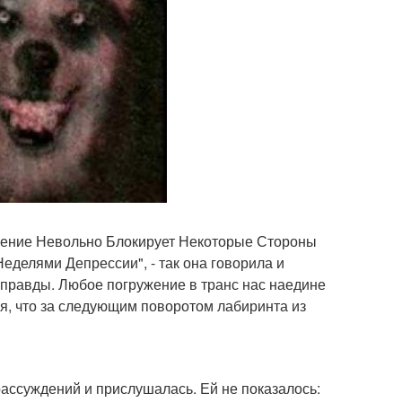
ушение Невольно Блокирует Некоторые Стороны
делями Депрессии", - так она говорила и
 правды. Любое погружение в транс нас наедине
ся, что за следующим поворотом лабиринта из
ассуждений и прислушалась. Ей не показалось: