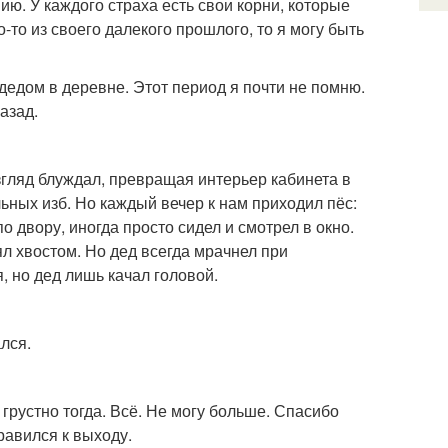
ю. У каждого страха есть свои корни, которые
о-то из своего далекого прошлого, то я могу быть
 дедом в деревне. Этот период я почти не помню.
азад.
взгляд блуждал, превращая интерьер кабинета в
льных изб. Но каждый вечер к нам приходил пёс:
 двору, иногда просто сидел и смотрел в окно.
ял хвостом. Но дед всегда мрачнел при
, но дед лишь качал головой.
лся.
 грустно тогда. Всё. Не могу больше. Спасибо
равился к выходу.