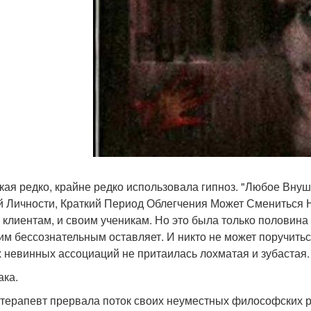
кая редко, крайне редко использовала гипноз. "Любое Вн
 Личности, Краткий Период Облегчения Может Смениться Не
 клиентам, и своим ученикам. Но это была только половина
им бессознательным оставляет. И никто не может поручить
 невинных ассоциаций не притаилась лохматая и зубастая.
ака.
терапевт прервала поток своих неуместных философских р