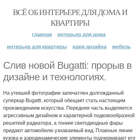
ВСЁ ОБ ИНТЕРЬЕРЕ ДЛЯ ДОМА И
КВАРТИРЫ
главная
интерьер для дома
интерьер для квартиры
идеи дизайна
мебель
Слив новой Bugatti: прорыв в
дизайне и технологиях.
На утекшей фотографии запечатлен долгожданный
суперкар Bugatti, который обещает стать настоящим
произведением искусства. Передняя часть выделяется
агрессивным дизайном и характерной подковообразной
решеткой радиатора, а тонкие светодиодные фары
придают автомобилю узнаваемый вид. Плавные линии
кузова и аэродинамические элементы подчеркивают его