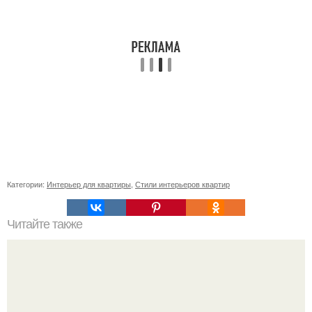
Категории:
Интерьер для квартиры
,
Стили интерьеров квартир
Читайте также