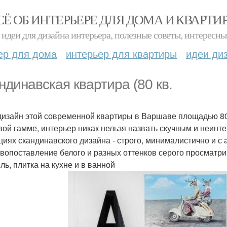
СЁ ОБ ИНТЕРЬЕРЕ ДЛЯ ДОМА И КВАРТИ
идеи для дизайна интерьера, полезные советы, интересны
ер для дома
интерьер для квартиры
идеи ди
ндинавская квартира (80 кв.
дизайн этой современной квартиры в Варшаве площадью 80 к
вой гамме, интерьер никак нельзя назвать скучным и неин
циях скандинавского дизайна - строго, минималистично и с 
вопоставление белого и разных оттенков серого просматрив
ль, плитка на кухне и в ванной