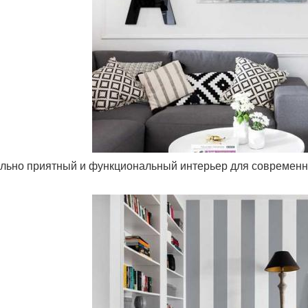
ольно приятный и функциональный интерьер для современн