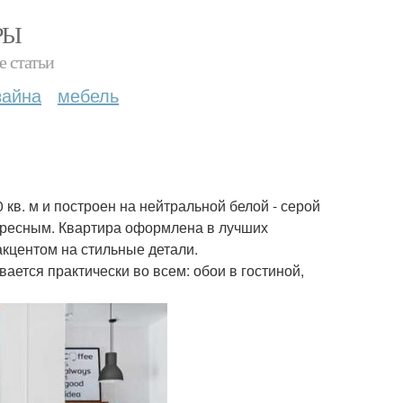
РЫ
е статьи
зайна
мебель
в. м и построен на нейтральной белой - серой
тересным. Квартира оформлена в лучших
акцентом на стильные детали.
ается практически во всем: обои в гостиной,