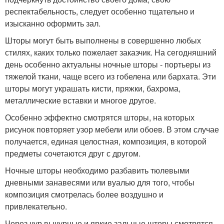
респектабельность, следует особенно тщательно и
изысканно оформить зал.
Шторы могут быть выполнены в совершенно любых
стилях, каких только пожелает заказчик. На сегодняшний
день особенно актуальны ночные шторы - портьеры из
тяжелой ткани, чаще всего из гобелена или бархата. Эти
шторы могут украшать кисти, пряжки, бахрома,
металлические вставки и многое другое.
Особенно эффектно смотрятся шторы, на которых
рисунок повторяет узор мебели или обоев. В этом случае
получается, единая целостная, композиция, в которой
предметы сочетаются друг с другом.
Ночные шторы необходимо разбавить тюлевыми
дневными занавесями или вуалью для того, чтобы
композиция смотрелась более воздушно и
привлекательно.
Через чур вычурные и яркие зальные шторы смотрятся