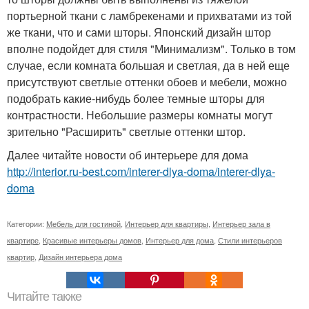
портьерной ткани с ламбрекенами и прихватами из той
же ткани, что и сами шторы. Японский дизайн штор
вполне подойдет для стиля "Минимализм". Только в том
случае, если комната большая и светлая, да в ней еще
присутствуют светлые оттенки обоев и мебели, можно
подобрать какие-нибудь более темные шторы для
контрастности. Небольшие размеры комнаты могут
зрительно "Расширить" светлые оттенки штор.
Далее читайте новости об интерьере для дома
http://interior.ru-best.com/interer-dlya-doma/interer-dlya-
doma
Категории:
Мебель для гостиной
,
Интерьер для квартиры
,
Интерьер зала в
квартире
,
Красивые интерьеры домов
,
Интерьер для дома
,
Стили интерьеров
квартир
,
Дизайн интерьера дома
Читайте также