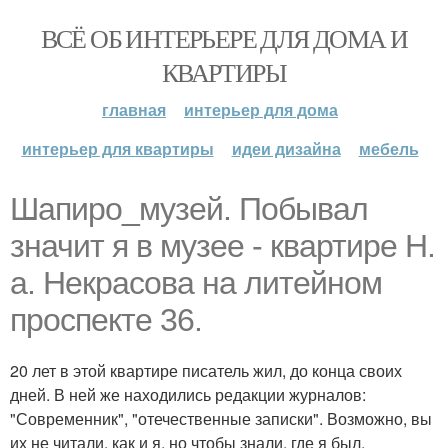
ВСЁ ОБ ИНТЕРЬЕРЕ ДЛЯ ДОМА И
КВАРТИРЫ
главная
интерьер для дома
интерьер для квартиры
идеи дизайна
мебель
Шапиро_музей. Побывал
значит я в музее - квартире Н.
а. Некрасова на литейном
проспекте 36.
20 лет в этой квартире писатель жил, до конца своих
дней. В ней же находились редакции журналов:
"Современник", "отечественные записки". Возможно, вы
их не читали, как и я, но чтобы знали, где я был.