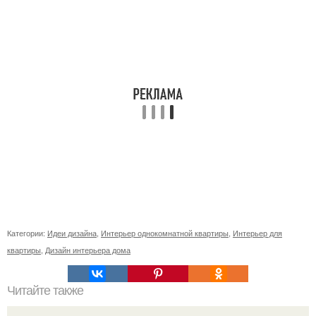
Категории:
Идеи дизайна
,
Интерьер однокомнатной квартиры
,
Интерьер для
квартиры
,
Дизайн интерьера дома
Читайте также