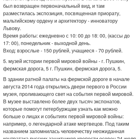
был возвращен первоначальный вид, и там
разместилась экспозиция, посвященная приорату,
мальтийскому ордену и архитектору - инноватору
Львову.
Время работы: ежедневно с 10: 00 до 18: 00, (кассы до
17: 00), понедельник - выходной день.
Вход: взрослые - 150 рублей, учащиеся - 70 рублей.
5. музей истории первой мировой войны - г. Пушкин,
фермская дорога, 5 г. Пушкин, фермская дорога, 5.
В здании ратной палаты на фермской дороге в начале
августа 2014 года открылись двери первого в России
музея, проливающего свет на события первой мировой.
В музее выставлено более двух тысяч экспонатов,
которые помогут петербуржцам узнать как можно
больше о лицах и событиях первой мировой войны:
например, о легендарной атаке мертвецов. Под таким
названием запомнилась человечеству неожиданная
контратака русских защитников крепости осовец 24 июля