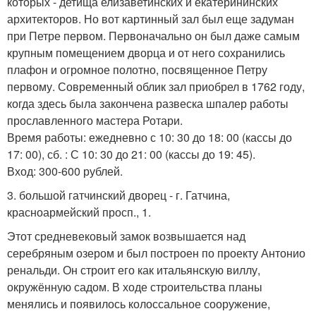
которых - детища елизаветинских и екатерининских
архитекторов. Но вот картинный зал был еще задуман
при Петре первом. Первоначально он был даже самым
крупным помещением дворца и от него сохранились
плафон и огромное полотно, посвященное Петру
первому. Современный облик зал приобрел в 1762 году,
когда здесь была закончена развеска шпалер работы
прославленного мастера Ротари.
Время работы: ежедневно с 10: 30 до 18: 00 (кассы до
17: 00), сб. : С 10: 30 до 21: 00 (кассы до 19: 45).
Вход: 300-600 рублей.
3. большой гатчинский дворец - г. Гатчина,
красноармейский просп., 1.
Этот средневековый замок возвышается над
серебряным озером и был построен по проекту Антонио
ренальди. Он строит его как итальянскую виллу,
окружённую садом. В ходе строительства планы
менялись и появилось колоссальное сооружение,