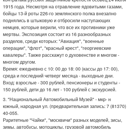
1915 года. Несмотря на отравление ядовитыми газами,
бойцы 13-й роты 226-го землянского полка внезапно
поднялись в штыковую и отбросили наступающих
немцев, которые верили, что все их противники уже
мертвы. Экспозиция состоит из 16 разнообразных
разделов, среди которых: "Авиация", "военные
операции", "флот", "красный крест", "георгиевские
кавалеры". Также расскажут о духовенстве и многом -
многом другом.
Время: ежедневно с 10: 00 до 18: 00 (кассы до 17: 00),
среда и последний четверг месяца - выходные дни.
Вход: взрослые - 300 рублей, пенсионеры и студенты -
150 рублей, дети до 16 лет - 100 рублей с экскурсией.
3. "Национальный Автомобильный Музей" - мкр- н
южный, народная ул. (предварительная запись: 7 (81370)
40-055.
Раритетные "Чайки", "москвичи" разных моделей, зисы,
зимы, автобусы, мотоциклы, грузовой автомобиль