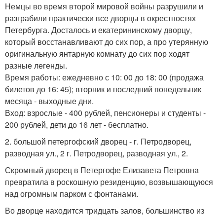
Немцы во время второй мировой войны разрушили и
разграбили практически все дворцы в окрестностях
Петербурга. Досталось и екатерининскому дворцу,
который восстанавливают до сих пор, а про утерянную
оригинальную янтарную комнату до сих пор ходят
разные легенды.
Время работы: ежедневно с 10: 00 до 18: 00 (продажа
билетов до 16: 45); вторник и последний понедельник
месяца - выходные дни.
Вход: взрослые - 400 рублей, пенсионеры и студенты -
200 рублей, дети до 16 лет - бесплатно.
2. большой петергофский дворец - г. Петродворец,
разводная ул., 2 г. Петродворец, разводная ул., 2.
Скромный дворец в Петергофе Елизавета Петровна
превратила в роскошную резиденцию, возвышающуюся
над огромным парком с фонтанами.
Во дворце находится тридцать залов, большинство из