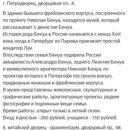
г. Петродворец, дворцовая пл., 8.
В здании бывшего фрейлинского корпуса, построенного
по проекту Николая Бенуа, находится музей, который
рассказывает о династии Бенуа.
История рода Бенуа в России начинается с конца Xviii
века, когда в Петербург из Парижа приезжает простой
кондитер Луи.
Впоследствии семья Бенуа подарила России
акварелиста Александра Бенуа, зодчего Леонтия Бенуа
и великолепного архитектора Николая Бенуа, по
проектам которого в Петергофе построили вокзал,
придворные конюшни и фрейлинские корпуса.
В музее представлены живописные, скульптурные и
графические работы, архитектурные проекты, редкие
фотографии и подлинные вещи семьи.
Время работы: открыт только в летний сезон.
Вход: взрослые - 250 рублей, учащиеся - 150 рублей.
6. китайский дворец - ораниенбаум, дворцовый пр., 48.