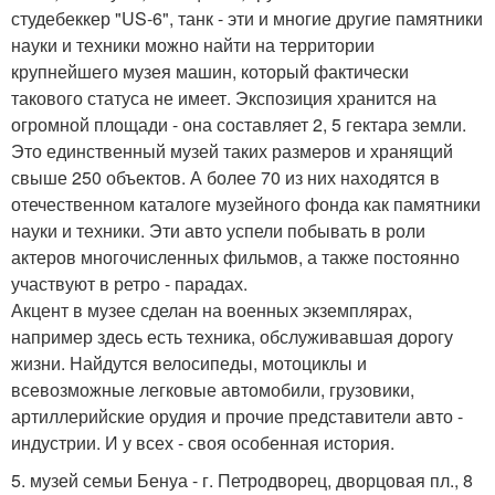
студебеккер "US-6", танк - эти и многие другие памятники
науки и техники можно найти на территории
крупнейшего музея машин, который фактически
такового статуса не имеет. Экспозиция хранится на
огромной площади - она составляет 2, 5 гектара земли.
Это единственный музей таких размеров и хранящий
свыше 250 объектов. А более 70 из них находятся в
отечественном каталоге музейного фонда как памятники
науки и техники. Эти авто успели побывать в роли
актеров многочисленных фильмов, а также постоянно
участвуют в ретро - парадах.
Акцент в музее сделан на военных экземплярах,
например здесь есть техника, обслуживавшая дорогу
жизни. Найдутся велосипеды, мотоциклы и
всевозможные легковые автомобили, грузовики,
артиллерийские орудия и прочие представители авто -
индустрии. И у всех - своя особенная история.
5. музей семьи Бенуа - г. Петродворец, дворцовая пл., 8