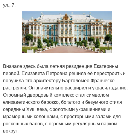
ул., 7.
Вначале здесь была летняя резиденция Екатерины
первой. Елизавета Петровна решила её перестроить и
поручила это архитектору Бартоломео Франческо
растрелли. Он значительно расширил и украсил здание.
Огромный дворцовый комплекс стал символом
елизаветинского барокко, богатого и безумного стиля
середины Xviii века, с золотыми украшениями и
мраморными колоннами, с просторными залами для
роскошных балов, с огромным регулярным парком
вокруг.