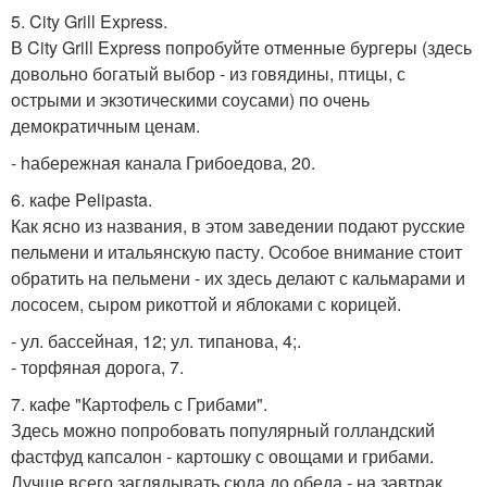
5. City Grill Express.
В City Grill Express попробуйте отменные бургеры (здесь
довольно богатый выбор - из говядины, птицы, с
острыми и экзотическими соусами) по очень
демократичным ценам.
- hабережная канала Грибоедова, 20.
6. кафе Pelipasta.
Как ясно из названия, в этом заведении подают русские
пельмени и итальянскую пасту. Особое внимание стоит
обратить на пельмени - их здесь делают с кальмарами и
лососем, сыром рикоттой и яблоками с корицей.
- ул. бассейная, 12; ул. типанова, 4;.
- торфяная дорога, 7.
7. кафе "Картофель с Грибами".
Здесь можно попробовать популярный голландский
фастфуд капсалон - картошку с овощами и грибами.
Лучше всего заглядывать сюда до обеда - на завтрак