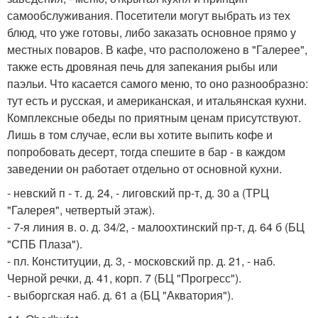
самообслуживания. Посетители могут выбрать из тех
блюд, что уже готовы, либо заказать основное прямо у
местных поваров. В кафе, что расположено в "Галерее",
также есть дровяная печь для запекания рыбы или
паэльи. Что касается самого меню, то оно разнообразно:
тут есть и русская, и американская, и итальянская кухни.
Комплексные обеды по приятным ценам присутствуют.
Лишь в том случае, если вы хотите выпить кофе и
попробовать десерт, тогда спешите в бар - в каждом
заведении он работает отдельно от основной кухни.
- невский п - т. д. 24, - лиговский пр-т, д. 30 а (ТРЦ
"Галерея", четвертый этаж).
- 7-я линия в. о. д. 34/2, - малоохтинский пр-т, д. 64 б (БЦ
"СПБ Плаза").
- пл. Конституции, д. 3, - московский пр. д. 21, - наб.
Черной речки, д. 41, корп. 7 (БЦ "Прогресс").
- выборгская наб. д. 61 а (БЦ "Акватория").