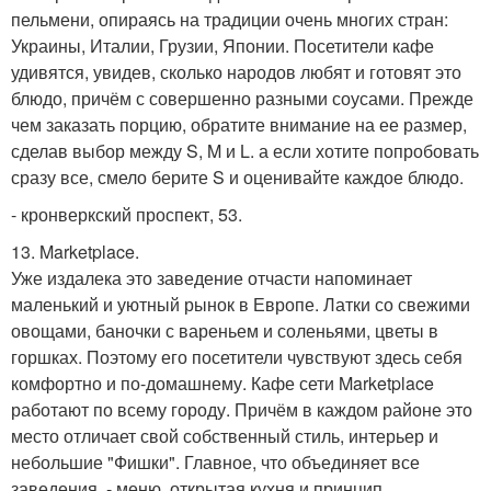
пельмени, опираясь на традиции очень многих стран:
Украины, Италии, Грузии, Японии. Посетители кафе
удивятся, увидев, сколько народов любят и готовят это
блюдо, причём с совершенно разными соусами. Прежде
чем заказать порцию, обратите внимание на ее размер,
сделав выбор между S, M и L. а если хотите попробовать
сразу все, смело берите S и оценивайте каждое блюдо.
- кронверкский проспект, 53.
13. Marketplace.
Уже издалека это заведение отчасти напоминает
маленький и уютный рынок в Европе. Латки со свежими
овощами, баночки с вареньем и соленьями, цветы в
горшках. Поэтому его посетители чувствуют здесь себя
комфортно и по-домашнему. Кафе сети Marketplace
работают по всему городу. Причём в каждом районе это
место отличает свой собственный стиль, интерьер и
небольшие "Фишки". Главное, что объединяет все
заведения, - меню, открытая кухня и принцип