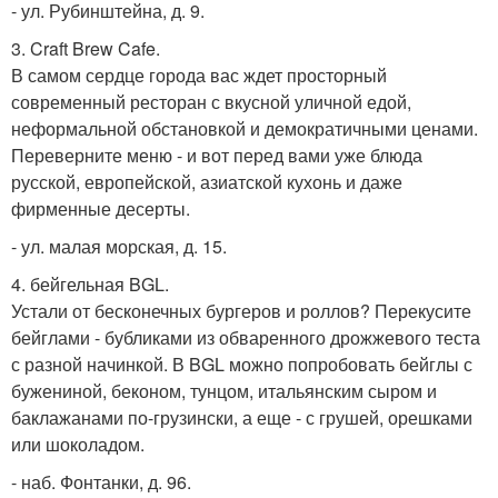
- ул. Рубинштейна, д. 9.
3. Craft Brew Cafe.
В самом сердце города вас ждет просторный
современный ресторан с вкусной уличной едой,
неформальной обстановкой и демократичными ценами.
Переверните меню - и вот перед вами уже блюда
русской, европейской, азиатской кухонь и даже
фирменные десерты.
- ул. малая морская, д. 15.
4. бейгельная BGL.
Устали от бесконечных бургеров и роллов? Перекусите
бейглами - бубликами из обваренного дрожжевого теста
с разной начинкой. В BGL можно попробовать бейглы с
бужениной, беконом, тунцом, итальянским сыром и
баклажанами по-грузински, а еще - с грушей, орешками
или шоколадом.
- наб. Фонтанки, д. 96.