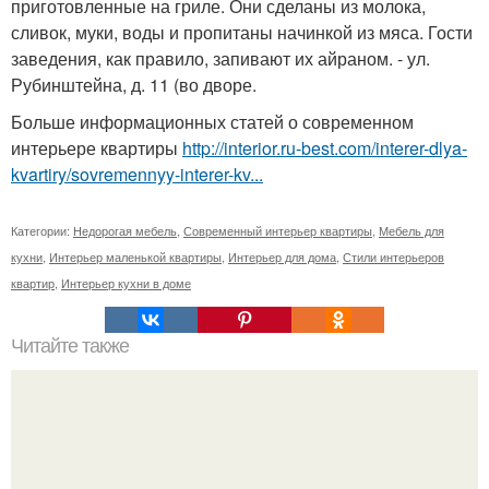
приготовленные на гриле. Они сделаны из молока,
сливок, муки, воды и пропитаны начинкой из мяса. Гости
заведения, как правило, запивают их айраном. - ул.
Рубинштейна, д. 11 (во дворе.
Больше информационных статей о современном
интерьере квартиры
http://interior.ru-best.com/interer-dlya-
kvartiry/sovremennyy-interer-kv...
Категории:
Недорогая мебель
,
Современный интерьер квартиры
,
Мебель для
кухни
,
Интерьер маленькой квартиры
,
Интерьер для дома
,
Стили интерьеров
квартир
,
Интерьер кухни в доме
Читайте также