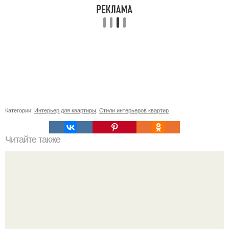
Категории:
Интерьер для квартиры
,
Стили интерьеров квартир
Читайте также