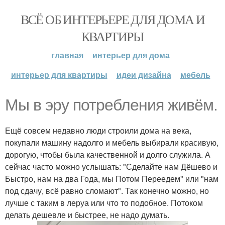
ВСЁ ОБ ИНТЕРЬЕРЕ ДЛЯ ДОМА И
КВАРТИРЫ
главная
интерьер для дома
интерьер для квартиры
идеи дизайна
мебель
Мы в эру потребления живём.
Ещё совсем недавно люди строили дома на века,
покупали машину надолго и мебель выбирали красивую,
дорогую, чтобы была качественной и долго служила. А
сейчас часто можно услышать: "Сделайте нам Дёшево и
Быстро, нам на два Года, мы Потом Переедем" или "нам
под сдачу, всё равно сломают". Так конечно можно, но
лучше с таким в леруа или что то подобное. Потоком
делать дешевле и быстрее, не надо думать.