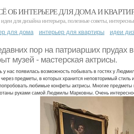
СЁ ОБ ИНТЕРЬЕРЕ ДЛЯ ДОМА И КВАРТИ
идеи для дизайна интерьера, полезные советы, интересны
ер для дома
интерьер для квартиры
идеи ди
едавних пор на патриарших прудах 
рыт музей - мастерская актрисы.
ь у нас появилась возможность побывать в гостях у Людм
 через предметы, в которых хранится неповторимый стиль и
попробовать любимые конфеты актрисы. Многие предметы 
отаны руками самой Людмилы Марковны. Очень интересное 