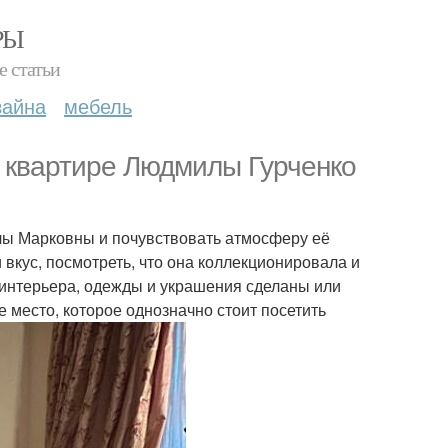
РЫ
е статьи
зайна
мебель
в квартире Людмилы Гурченко
илы Марковны и почувствовать атмосферу её
 вкус, посмотреть, что она коллекционировала и
интерьера, одежды и украшения сделаны или
место, которое однозначно стоит посетить