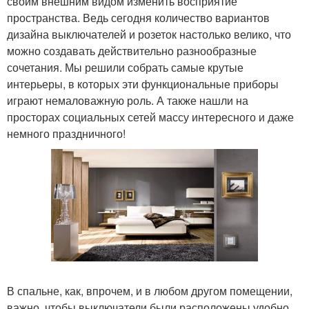
своим внешним видом изменить восприятие
пространства. Ведь сегодня количество вариантов
дизайна выключателей и розеток настолько велико, что
можно создавать действительно разнообразные
сочетания. Мы решили собрать самые крутые
интерьеры, в которых эти функциональные приборы
играют немаловажную роль. А также нашли на
просторах социальных сетей массу интересного и даже
немного праздничного!
В спальне, как, впрочем, и в любом другом помещении,
важно, чтобы выключатели были расположены удобно.