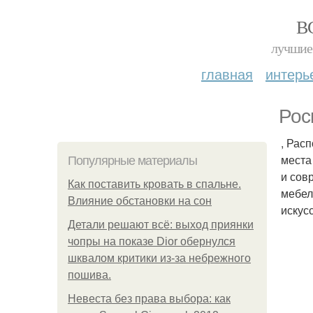
В
лучшие 
главная
интерь
Рос
, Рас
места
Популярные материалы
и сов
Как поставить кровать в спальне.
мебел
Влияние обстановки на сон
искус
Детали решают всё: выход приянки
чопры на показе Dior обернулся
шквалом критики из-за небрежного
пошива.
Невеста без права выбора: как