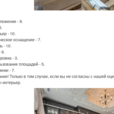
ложение - 9.
6.
ер - 10.
ческое оснащение - 7.
 - 10.
 6.
ровка - 3.
ьзование площадей - 5.
нки - 7.
ние! Только в том случае, если вы не согласны с нашей оце
н интерьер.