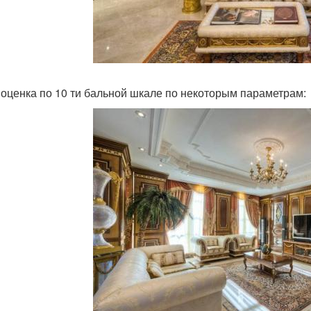
оценка по 10 ти бальной шкале по некоторым параметрам: