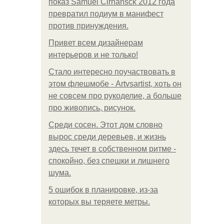
показ Samuel Cirnansck 2012 года
превратил подиум в манифест
против принуждения.
Привет всем дизайнерам
интерьеров и не только!
Стало интересно поучаствовать в
этом флешмобе - Artvsartist, хоть он
не совсем про рукоделие, а больше
про живопись, рисунок.
Среди сосен. Этот дом словно
вырос среди деревьев, и жизнь
здесь течет в собственном ритме -
спокойно, без спешки и лишнего
шума.
5 ошибок в планировке, из-за
которых вы теряете метры.