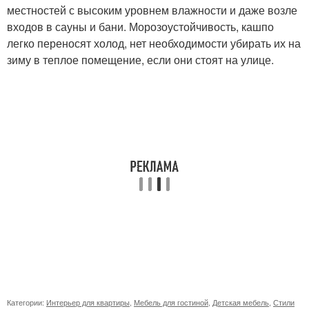
местностей с высоким уровнем влажности и даже возле
входов в сауны и бани. Морозоустойчивость, кашпо
легко переносят холод, нет необходимости убирать их на
зиму в теплое помещение, если они стоят на улице.
Категории:
Интерьер для квартиры
,
Мебель для гостиной
,
Детская мебель
,
Стили