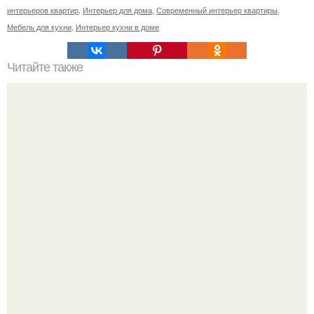
интерьеров квартир
,
Интерьер для дома
,
Современный интерьер квартиры
,
Мебель для кухни
,
Интерьер кухни в доме
Читайте также
Лопата это инвентарь или инструмент. Инструмент,
хозинвентарь