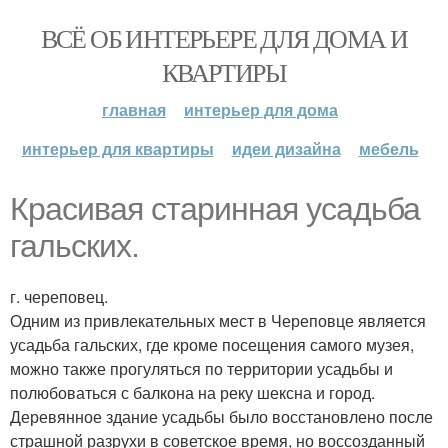
ВСЁ ОБ ИНТЕРЬЕРЕ ДЛЯ ДОМА И
КВАРТИРЫ
главная
интерьер для дома
интерьер для квартиры
идеи дизайна
мебель
Красивая старинная усадьба
гальских.
г. череповец.
Одним из привлекательных мест в Череповце является
усадьба гальских, где кроме посещения самого музея,
можно также прогуляться по территории усадьбы и
полюбоваться с балкона на реку шексна и город.
Деревянное здание усадьбы было восстановлено после
страшной разрухи в советское время, но воссозданный