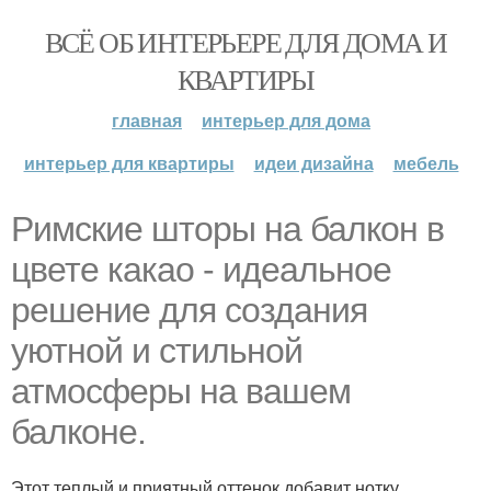
ВСЁ ОБ ИНТЕРЬЕРЕ ДЛЯ ДОМА И
КВАРТИРЫ
главная
интерьер для дома
интерьер для квартиры
идеи дизайна
мебель
Римские шторы на балкон в
цвете какао - идеальное
решение для создания
уютной и стильной
атмосферы на вашем
балконе.
Этот теплый и приятный оттенок добавит нотку