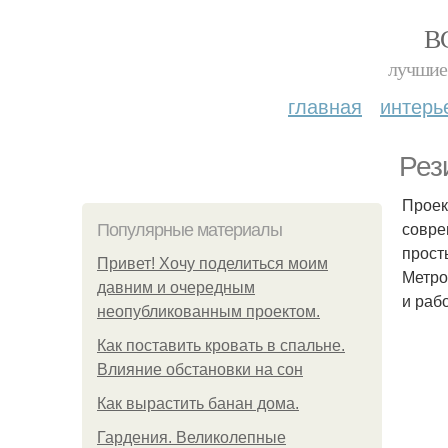
В
лучшие 
главная
интерь
Рез
Проек
совре
Популярные материалы
прост
Привет! Хочу поделиться моим
Метро
давним и очередным
и раб
неопубликованным проектом.
Как поставить кровать в спальне.
Влияние обстановки на сон
Как вырастить банан дома.
Гардения. Великолепные