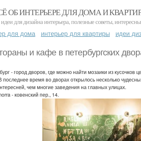
СЁ ОБ ИНТЕРЬЕРЕ ДЛЯ ДОМА И КВАРТИ
идеи для дизайна интерьера, полезные советы, интересны
ер для дома
интерьер для квартиры
идеи ди
тораны и кафе в петербургских двор
бург - город дворов, где можно найти мозаики из кусочков 
 В последнее время во дворах открылось несколько чудесны
интересней, чем многие заведения на главных улицах.
orra - ковенский пер., 14.