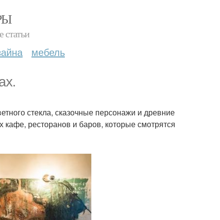
РЫ
е статьи
зайна
мебель
ах.
цветного стекла, сказочные персонажи и древние
х кафе, ресторанов и баров, которые смотрятся