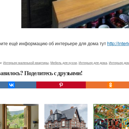
ите ещё информацию об интерьере для дома тут
http://inte
и:
Интерьер маленькой квартиры
,
Мебель для кухни
,
Интерьер для дома
,
Интерьер дом
авилось? Поделитесь с друзьями!