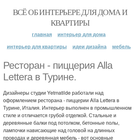
ВСЁ ОБ ИНТЕРЬЕРЕ ДЛЯ ДОМА И
КВАРТИРЫ
главная
интерьер для дома
интерьер для квартиры
идеи дизайна
мебель
Ресторан - пиццерия Alla
Lettera в Турине.
Дизайнеры студии Yetmatilde работали над
оформлением ресторана - пиццерии Alla Lettera в
Турине, Италия. Интерьер выполнен в промышленном
стиле и отличается грубой отделкой. Стальные и
деревянные балки под потолком, бетонные полы,
лампочки нависающие над головой на длинных
проводах и деревянная мебель - вот основные