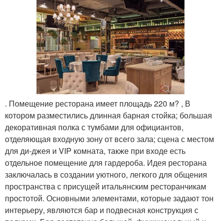
. Помещение ресторана имеет площадь 220 м? , В
котором разместились длинная барная стойка; большая
декоративная полка с тумбами для официантов,
отделяющая входную зону от всего зала; сцена с местом
для ди-джея и VIP комната, также при входе есть
отдельное помещение для гардероба. Идея ресторана
заключалась в создании уютного, легкого для общения
пространства с присущей итальянским ресторанчикам
простотой. Основными элементами, которые задают тон
интерьеру, являются бар и подвесная конструкция с