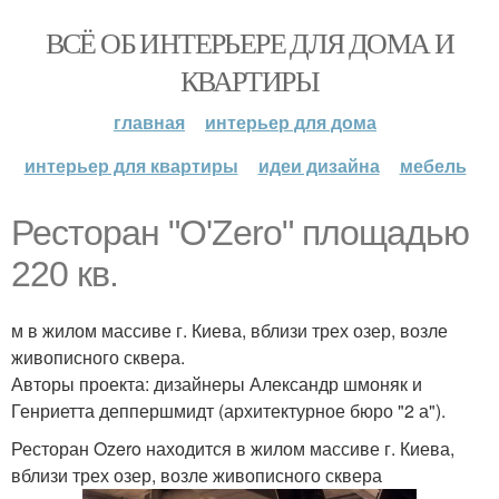
ВСЁ ОБ ИНТЕРЬЕРЕ ДЛЯ ДОМА И
КВАРТИРЫ
главная
интерьер для дома
интерьер для квартиры
идеи дизайна
мебель
Ресторан "O'Zero" площадью
220 кв.
м в жилом массиве г. Киева, вблизи трех озер, возле
живописного сквера.
Авторы проекта: дизайнеры Александр шмоняк и
Генриетта деппершмидт (архитектурное бюро "2 а").
Ресторан Ozero находится в жилом массиве г. Киева,
вблизи трех озер, возле живописного сквера