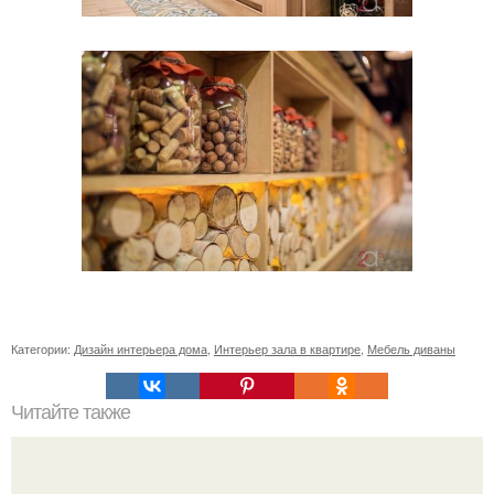
Категории:
Дизайн интерьера дома
,
Интерьер зала в квартире
,
Мебель диваны
Читайте также