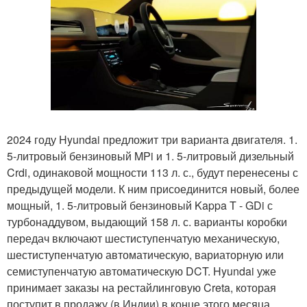
2024 году Hyundai предложит три варианта двигателя. 1.
5-литровый бензиновый MPi и 1. 5-литровый дизельный
Crdi, одинаковой мощности 113 л. с., будут перенесены с
предыдущей модели. К ним присоединится новый, более
мощный, 1. 5-литровый бензиновый Kappa T - GDi с
турбонаддувом, выдающий 158 л. с. варианты коробки
передач включают шестиступенчатую механическую,
шестиступенчатую автоматическую, вариаторную или
семиступенчатую автоматическую DCT. Hyundai уже
принимает заказы на рестайлинговую Creta, которая
поступит в продажу (в Индии) в конце этого месяца.