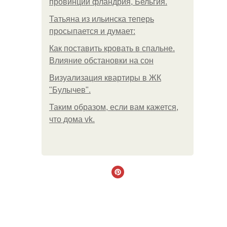
провинции фландрия, Бельгия.
Татьяна из ильинска теперь
просыпается и думает:
Как поставить кровать в спальне.
Влияние обстановки на сон
Визуализация квартиры в ЖК
"Булычев".
Таким образом, если вам кажется,
что дома vk.