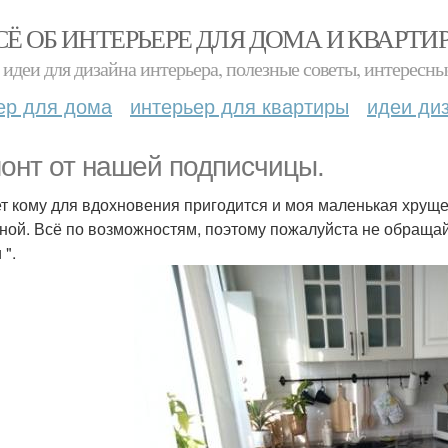
СЁ ОБ ИНТЕРЬЕРЕ ДЛЯ ДОМА И КВАРТИ
идеи для дизайна интерьера, полезные советы, интересны
ер для дома
интерьер для квартиры
идеи ди
онт от нашей подписчицы.
т кому для вдохновения пригодится и моя маленькая хруще
ной. Всё по возможностям, поэтому пожалуйста не обраща
 ".