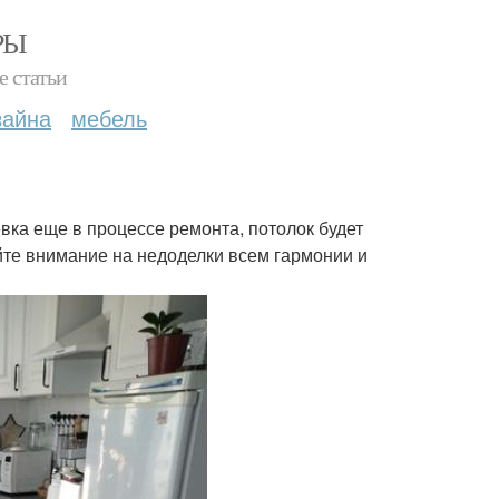
РЫ
е статьи
зайна
мебель
вка еще в процессе ремонта, потолок будет
йте внимание на недоделки всем гармонии и