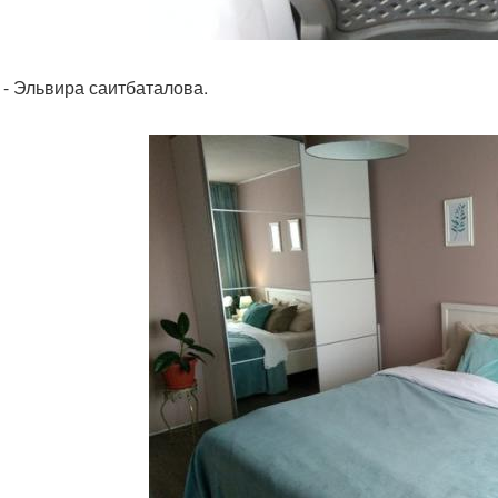
 - Эльвира саитбаталова.