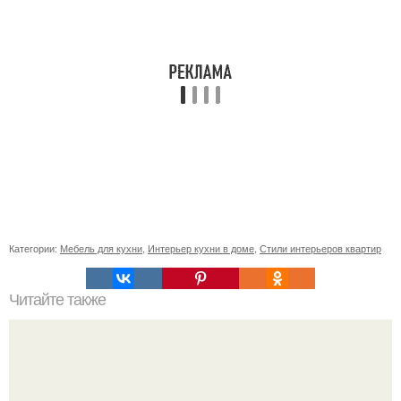
Категории:
Мебель для кухни
,
Интерьер кухни в доме
,
Стили интерьеров квартир
Читайте также