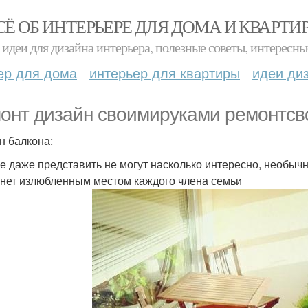
СЁ ОБ ИНТЕРЬЕРЕ ДЛЯ ДОМА И КВАРТИ
идеи для дизайна интерьера, полезные советы, интересны
ер для дома
интерьер для квартиры
идеи ди
онт дизайн своимируками ремонтсв
н балкона:
е даже представить не могут насколько интересно, необычн
анет излюбленным местом каждого члена семьи