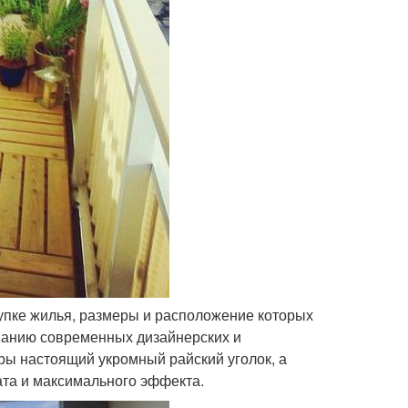
купке жилья, размеры и расположение которых
ованию современных дизайнерских и
иры настоящий укромный райский уголок, а
ата и максимального эффекта.