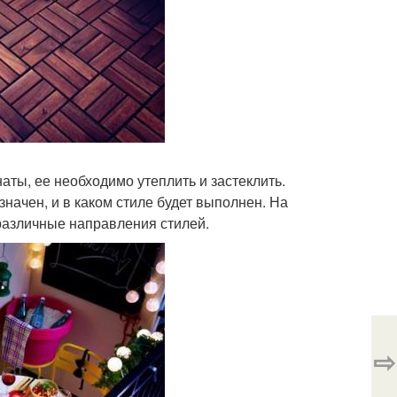
ты, ее необходимо утеплить и застеклить.
значен, и в каком стиле будет выполнен. На
различные направления стилей.
⇨