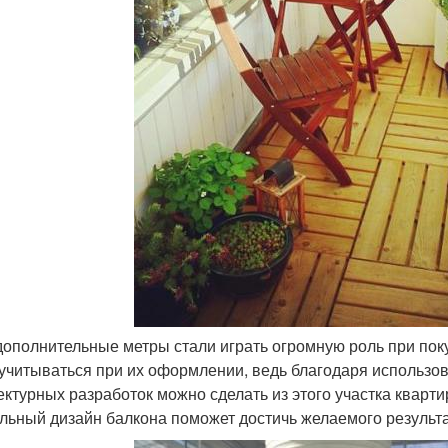
 дополнительные метры стали играть огромную роль при по
 учитываться при их оформлении, ведь благодаря использ
ектурных разработок можно сделать из этого участка кварт
льный дизайн балкона поможет достичь желаемого результ