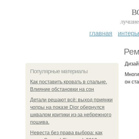
В
лучшие 
главная
интерь
Рем
Дизай
Популярные материалы
Многи
он ст
Как поставить кровать в спальне.
Влияние обстановки на сон
Детали решают всё: выход приянки
чопры на показе Dior обернулся
шквалом критики из-за небрежного
пошива.
Невеста без права выбора: как