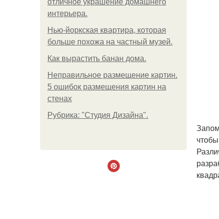
отличное украшение домашнего
интерьера.
Нью-йоркская квартира, которая
больше похожа на частный музей.
Как вырастить банан дома.
Неправильное размещение картин.
5 ошибок размещения картин на
стенах
Рубрика: "Студия Дизайна".
Запом
чтобы
Разли
разра
квадр