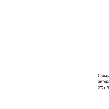
Связь
интер
отсыл