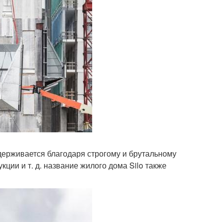
ерживается благодаря строгому и брутальному
кции и т. д. название жилого дома Silo также