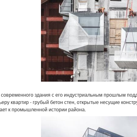
 современного здания с его индустриальным прошлым подд
ьеру квартир - грубый бетон стен, открытые несущие констру
ает к промышленной истории района.