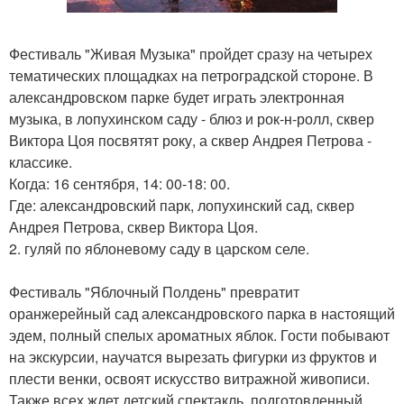
Фестиваль "Живая Музыка" пройдет сразу на четырех
тематических площадках на петроградской стороне. В
александровском парке будет играть электронная
музыка, в лопухинском саду - блюз и рок-н-ролл, сквер
Виктора Цоя посвятят року, а сквер Андрея Петрова -
классике.
Когда: 16 сентября, 14: 00-18: 00.
Где: александровский парк, лопухинский сад, сквер
Андрея Петрова, сквер Виктора Цоя.
2. гуляй по яблоневому саду в царском селе.
Фестиваль "Яблочный Полдень" превратит
оранжерейный сад александровского парка в настоящий
эдем, полный спелых ароматных яблок. Гости побывают
на экскурсии, научатся вырезать фигурки из фруктов и
плести венки, освоят искусство витражной живописи.
Также всех ждет детский спектакль, подготовленный