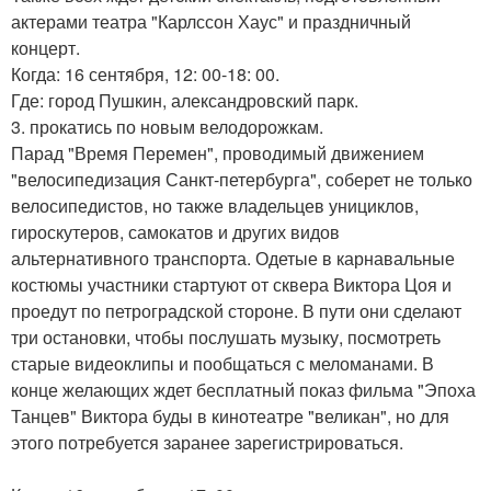
актерами театра "Карлссон Хаус" и праздничный
концерт.
Когда: 16 сентября, 12: 00-18: 00.
Где: город Пушкин, александровский парк.
3. прокатись по новым велодорожкам.
Парад "Время Перемен", проводимый движением
"велосипедизация Санкт-петербурга", соберет не только
велосипедистов, но также владельцев унициклов,
гироскутеров, самокатов и других видов
альтернативного транспорта. Одетые в карнавальные
костюмы участники стартуют от сквера Виктора Цоя и
проедут по петроградской стороне. В пути они сделают
три остановки, чтобы послушать музыку, посмотреть
старые видеоклипы и пообщаться с меломанами. В
конце желающих ждет бесплатный показ фильма "Эпоха
Танцев" Виктора буды в кинотеатре "великан", но для
этого потребуется заранее зарегистрироваться.