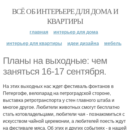
ВСЁ ОБ ИНТЕРЬЕРЕ ДЛЯ ДОМА И
КВАРТИРЫ
главная
интерьер для дома
интерьер для квартиры
идеи дизайна
мебель
Планы на выходные: чем
заняться 16-17 сентября.
На этих выходных нас ждет фестиваль фонтанов в
Петергофе, велопарад на петроградской стороне,
выставка ретротранспорта у стен главного штаба и
многое другое. Любители животных смогут бесплатно
стать котовладельцами, любители чая - познакомиться с
искусством чайной церемонии, а любителей поесть ждут
на фестивале мяса. Об этих и других событиях - в нашей